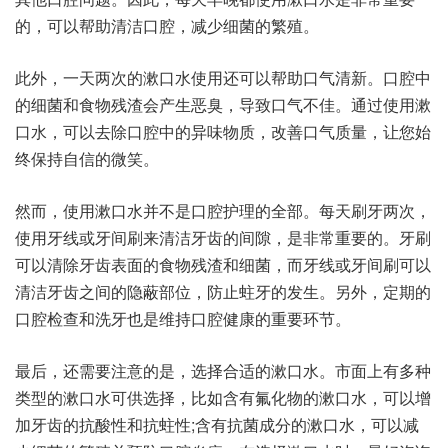
的，可以帮助清洁口腔，减少细菌的繁殖。
此外，一天两次的漱口水使用还可以帮助口气清新。口腔中
的细菌和食物残渣会产生恶臭，导致口气不佳。通过使用漱
口水，可以去除口腔中的异味物质，改善口气质量，让您始
终保持自信的微笑。
然而，使用漱口水并不是口腔护理的全部。每天刷牙两次，
使用牙线或牙间刷来清洁牙齿的间隙，是非常重要的。牙刷
可以清除牙齿表面的食物残渣和细菌，而牙线或牙间刷可以
清洁牙齿之间的隐蔽部位，防止蛀牙的发生。另外，定期的
口腔检查和洗牙也是维持口腔健康的重要环节。
最后，还需要注意的是，选择合适的漱口水。市面上有多种
类型的漱口水可供选择，比如含有氟化物的漱口水，可以增
加牙齿的抗酸性和抗蛀性;含有抗菌成分的漱口水，可以减