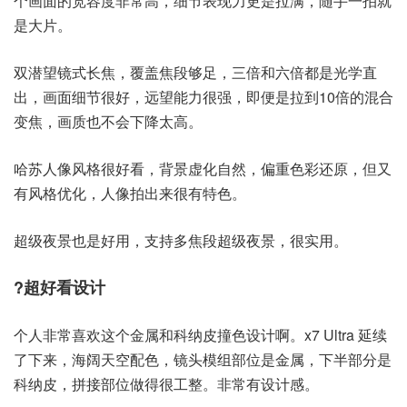
个画面的宽容度非常高，细节表现力更是拉满，随手一拍就
是大片。
双潜望镜式长焦，覆盖焦段够足，三倍和六倍都是光学直
出，画面细节很好，远望能力很强，即便是拉到10倍的混合
变焦，画质也不会下降太高。
哈苏人像风格很好看，背景虚化自然，偏重色彩还原，但又
有风格优化，人像拍出来很有特色。
超级夜景也是好用，支持多焦段超级夜景，很实用。
?超好看设计
个人非常喜欢这个金属和科纳皮撞色设计啊。x7 Ultra 延续
了下来，海阔天空配色，镜头模组部位是金属，下半部分是
科纳皮，拼接部位做得很工整。非常有设计感。