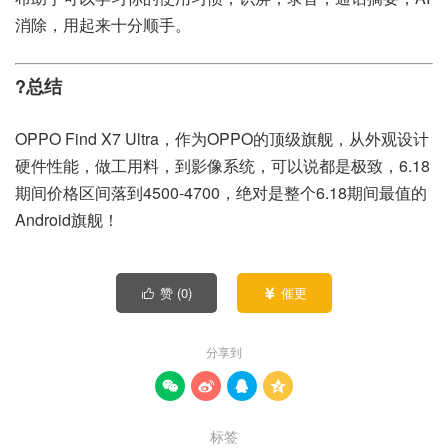
消除，用起来十分顺手。
?总结
OPPO Find X7 Ultra，作为OPPO的顶级旗舰，从外观设计
硬件性能，做工用料，到影像系统，可以说都是极致，6.18
期间价格区间落到4500-4700，绝对是整个6.18期间最值的
Android旗舰！
赞 (
0
)
催更


分享到




标签