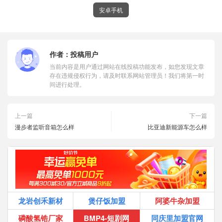
安卓手机
作者：
投稿用户
当前内容是用户通过网站在线投稿功能发布，如您发现文章
存在违规侵权行为，请及时联系网站管理员！我们将第一时
间进行处理。
上一篇
下一篇
漫步者监听音箱怎么样
比亚迪新能源车怎么样
龙岩创禾新材
煲仔饭加盟
阿婆牛杂加盟
磷酸氢锆厂家
BMP4-短剧网
同庆里加盟官网