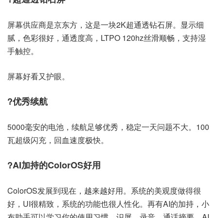
屏幕供应商是京东方，这是一块2K超通透钻石屏。显示细
腻，色彩很好，通透度高，LTPO 120hz丝滑顺畅，支持湿
手触控。
屏幕好看又护眼。
?优秀续航
5000毫安的电池，续航足够优秀，稳定一天问题不大。100
瓦超级闪充，回血速度极快。
?AI加持的ColorOS好用
ColorOS发展到现在，越来越好用。系统的美观度做得很
好，UI很精致，系统的功能也很人性化。再有AI的加持，小
布助手可以学习你的使用习惯，识屏，录音，通话摘要，AI