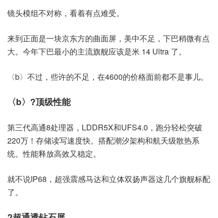
镜头模组不对称，看着有点难受。
来到正面是一块京东方的曲面屏，美中不足，下巴稍微有点
大。今年下巴最小的主流旗舰应该是米 14 Ultra 了。
〈b〉不过，些许的不足，在4600的价格面前都不是事儿。
〈b〉?顶级性能
第三代高通8处理器，LDDR5X和UFS4.0，跑分轻松突破
220万！存储读写速度快。搭配潮汐架构和航天级散热系
统。性能释放高效又稳定。
就不说IP68，超强震感马达和立体双扬声器这几个旗舰标配
了。
?超通透钻石屏