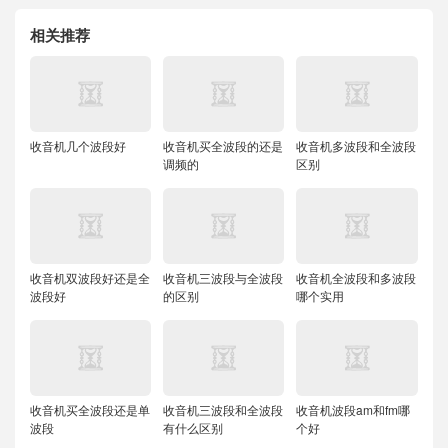
相关推荐
收音机几个波段好
收音机买全波段的还是
收音机多波段和全波段
调频的
区别
收音机双波段好还是全
收音机三波段与全波段
收音机全波段和多波段
波段好
的区别
哪个实用
收音机买全波段还是单
收音机三波段和全波段
收音机波段am和fm哪
波段
有什么区别
个好