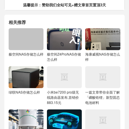
温馨提示：赞助我们全站可见+赠文章首页置顶3天
相关推荐
极空间NAS存储怎么样
极空间Z4ProNAS存储
海康威视NAS存储怎么
怎么样
样
绿联NAS存储怎么样
小米be7200 pro级无
一篇文章带你全面了解
线路由器发布,首销价
「磷酸锆锂」新型固态
883.15元
电池材料