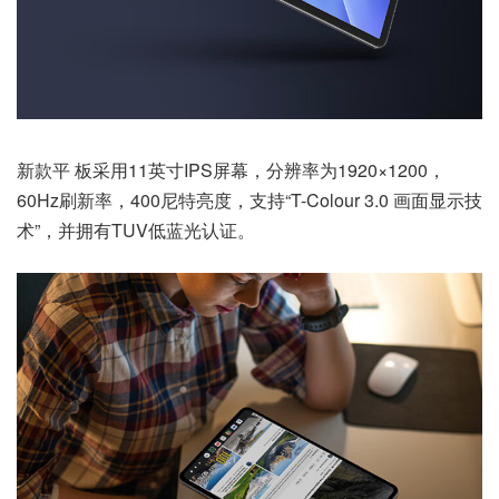
新款平
板采用11英寸IPS屏幕，分辨率为1920×1200，
60Hz刷新率，400尼特亮度，支持“T-Colour 3.0 画面显示技
术”，并拥有TUV低蓝光认证。