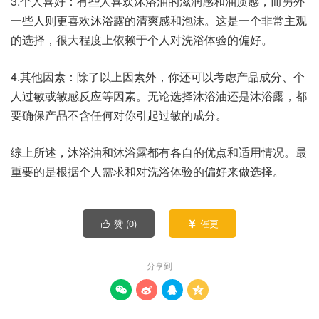
3.个人喜好：有些人喜欢沐浴油的滋润感和油质感，而另外
一些人则更喜欢沐浴露的清爽感和泡沫。这是一个非常主观
的选择，很大程度上依赖于个人对洗浴体验的偏好。
4.其他因素：除了以上因素外，你还可以考虑产品成分、个
人过敏或敏感反应等因素。无论选择沐浴油还是沐浴露，都
要确保产品不含任何对你引起过敏的成分。
综上所述，沐浴油和沐浴露都有各自的优点和适用情况。最
重要的是根据个人需求和对洗浴体验的偏好来做选择。
赞 (
0
)
催更


分享到



