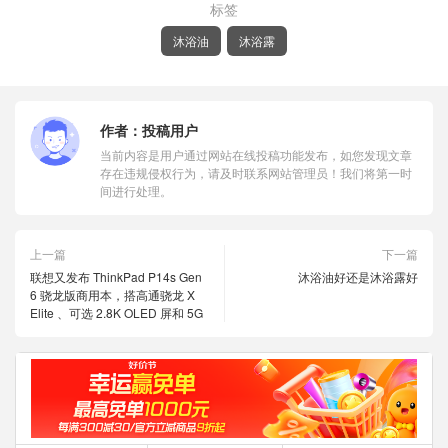
标签
沐浴油
沐浴露
作者：
投稿用户
当前内容是用户通过网站在线投稿功能发布，如您发现文章
存在违规侵权行为，请及时联系网站管理员！我们将第一时
间进行处理。
上一篇
下一篇
联想又发布 ThinkPad P14s Gen
沐浴油好还是沐浴露好
6 骁龙版商用本，搭高通骁龙 X
Elite 、可选 2.8K OLED 屏和 5G