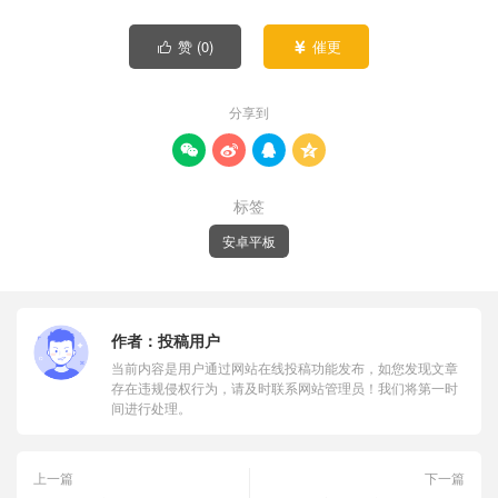
赞 (
0
)
催更


分享到




标签
安卓平板
作者：
投稿用户
当前内容是用户通过网站在线投稿功能发布，如您发现文章
存在违规侵权行为，请及时联系网站管理员！我们将第一时
间进行处理。
上一篇
下一篇