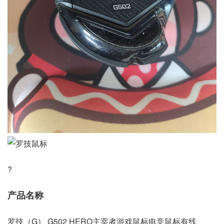
?
产品名称
罗技（G） G502 HERO主宰者游戏鼠标电竞鼠标有线