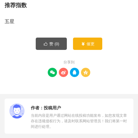
推荐指数
五星
赞 (
0
)
催更


分享到




作者：
投稿用户
当前内容是用户通过网站在线投稿功能发布，如您发现文章
存在违规侵权行为，请及时联系网站管理员！我们将第一时
间进行处理。