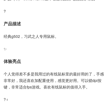
?
产品描述
经典g502，习武之人专用鼠标。
✨
体验亮点
个人觉得差不多是我用过的有线鼠标里的最好用的了，手感
非常好，我还喜欢加配重使用，感觉更好用。可以锁dpi按
键，非常适合fps游戏。喜欢有线鼠标的值得入手。
?‍♀️