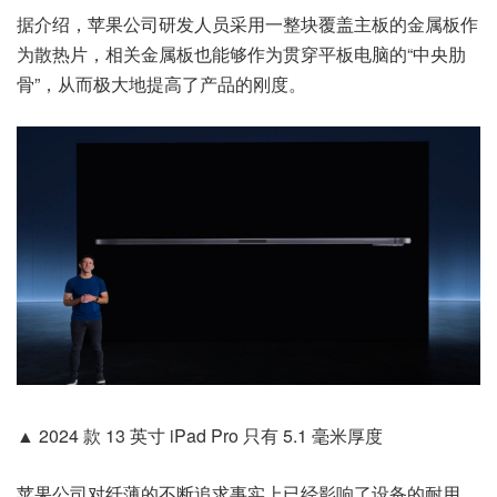
据介绍，苹果公司研发人员采用一整块覆盖主板的金属板作
为散热片，相关金属板也能够作为贯穿平板电脑的“中央肋
骨”，从而极大地提高了产品的刚度。
▲ 2024 款 13 英寸 iPad Pro 只有 5.1 毫米厚度
苹果公司对纤薄的不断追求事实上已经影响了设备的耐用