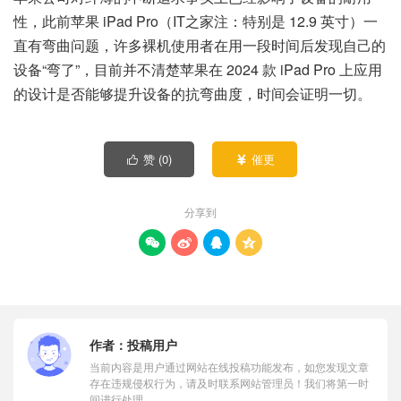
性，此前苹果 iPad Pro（IT之家注：特别是 12.9 英寸）一
直有弯曲问题，许多裸机使用者在用一段时间后发现自己的
设备“弯了”，目前并不清楚苹果在 2024 款 iPad Pro 上应用
的设计是否能够提升设备的抗弯曲度，时间会证明一切。
赞 (
0
)
催更


分享到




作者：
投稿用户
当前内容是用户通过网站在线投稿功能发布，如您发现文章
存在违规侵权行为，请及时联系网站管理员！我们将第一时
间进行处理。