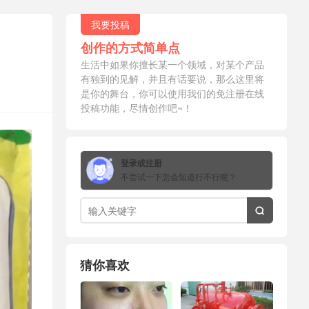
我要投稿
创作的方式简单点
生活中如果你擅长某一个领域，对某个产品
有独到的见解，并且有话要说，那么这里将
是你的舞台，你可以使用我们的免注册在线
投稿功能，尽情创作吧~！
登录或注册
不尝试一下怎会知道行不行呢？

猜你喜欢