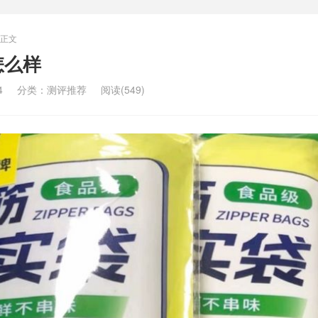
正文
怎么样
4
分类：
测评推荐
阅读(549)