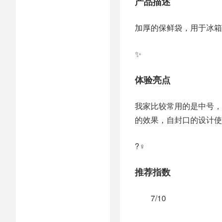
产品描述
加厚的保鲜袋，用于冰箱
✨
体验亮点
我家比较常用的是中号，
的效果，自封口的设计使
?‍♀️
推荐指数
7/10