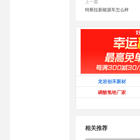
上一篇
特斯拉新能源车怎么样
龙岩创禾新材
磷酸氢锆厂家
相关推荐