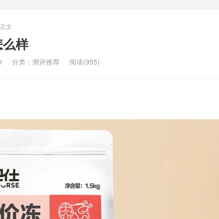
正文
怎么样
0
分类：
测评推荐
阅读(955)