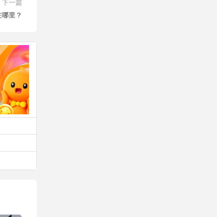
下一篇
在哪里？