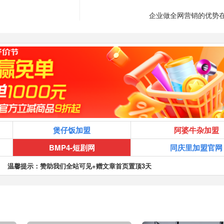
企业做全网营销的优势
煲仔饭加盟
阿婆牛杂加盟
BMP4-短剧网
同庆里加盟官网
温馨提示：赞助我们全站可见+赠文章首页置顶3天