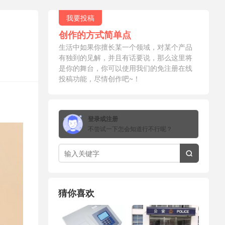
我要投稿
创作的方式简单点
生活中如果你擅长某一个领域，对某个产品
有独到的见解，并且有话要说，那么这里将
是你的舞台，你可以使用我们的免注册在线
投稿功能，尽情创作吧~！
登录或注册
不尝试一下怎会知道行不行呢？

猜你喜欢