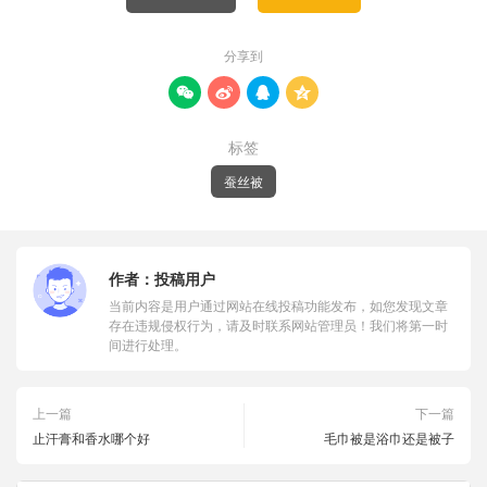
分享到




标签
蚕丝被
作者：
投稿用户
当前内容是用户通过网站在线投稿功能发布，如您发现文章
存在违规侵权行为，请及时联系网站管理员！我们将第一时
间进行处理。
上一篇
下一篇
止汗膏和香水哪个好
毛巾被是浴巾还是被子