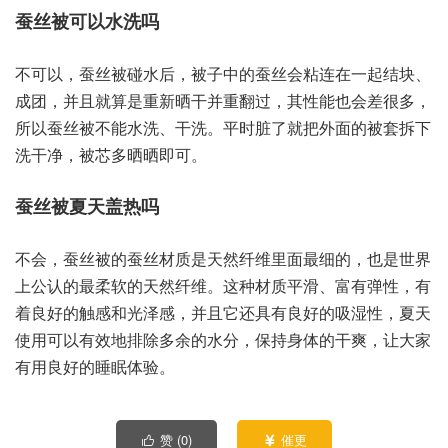
蚕丝被可以水洗吗
不可以，蚕丝被碰水后，被子中的蚕丝会粘连在一起结块、
成团，并且就算是重新晒干并重翻过，其性能也会差很多，
所以蚕丝被不能水洗、干洗。平时脏了就把外面的被套拆下
洗干净，被芯多晒晒即可。
蚕丝被夏天盖热吗
不会，蚕丝被的蚕丝材质是天然纤维里面最细的，也是世界
上公认的最柔软的天然纤维。这种材质平滑、富有弹性，有
着良好的触感和光泽感，并且它还具有良好的吸湿性，夏天
使用可以有效地排除多余的水分，保持身体的干爽，让大家
有用良好的睡眠体验。
赞 (
0
)
催更

