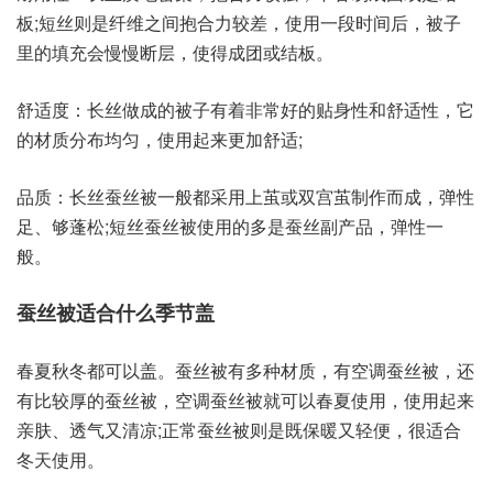
板;短丝则是纤维之间抱合力较差，使用一段时间后，被子
里的填充会慢慢断层，使得成团或结板。
舒适度：长丝做成的被子有着非常好的贴身性和舒适性，它
的材质分布均匀，使用起来更加舒适;
品质：长丝蚕丝被一般都采用上茧或双宫茧制作而成，弹性
足、够蓬松;短丝蚕丝被使用的多是蚕丝副产品，弹性一
般。
蚕丝被适合什么季节盖
春夏秋冬都可以盖。蚕丝被有多种材质，有空调蚕丝被，还
有比较厚的蚕丝被，空调蚕丝被就可以春夏使用，使用起来
亲肤、透气又清凉;正常蚕丝被则是既保暖又轻便，很适合
冬天使用。