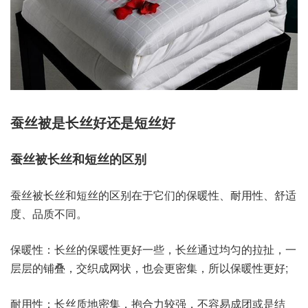
蚕丝被是长丝好还是短丝好
蚕丝被长丝和短丝的区别
蚕丝被长丝和短丝的区别在于它们的保暖性、耐用性、舒适
度、品质不同。
保暖性：长丝的保暖性更好一些，长丝通过均匀的拉扯，一
层层的铺叠，交织成网状，也会更密集，所以保暖性更好;
耐用性：长丝质地密集，抱合力较强，不容易成团或是结