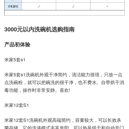
3000元以内洗碗机选购指南
产品初体验
米家5套s1
米家5套s1洗碗机外观干净简约，清洁能力很强，只放一点
点洗碗粉，就可以把碗洗的很干净，也不费水。自带烘干消
毒功能，操作时非常安静。喜欢!
米家12套S1
米家12套S1洗碗机外观高端简约，容量较大，可以长效杀
菌存储，它的洗涤模式丰富阜阳，可以热风烘干和自动开门