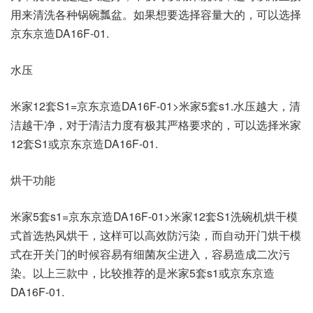
用来清洗各种锅碗瓢盆。如果想要选择容量大的，可以选择
京东京造DA16F-01.
水压
米家12套S1=京东京造DA16F-01>米家5套s1.水压越大，清
洁越干净，对于清洁力度有极其严格要求的，可以选择米家
12套S1或京东京造DA16F-01.
烘干功能
米家5套s1=京东京造DA16F-01>米家12套S1洗碗机烘干模
式首选热风烘干，这样可以高效防污染，而自动开门烘干模
式在开关门的时候容易有细菌灰尘进入，容易造成二次污
染。以上三款中，比较推荐的是米家5套s1或京东京造
DA16F-01.