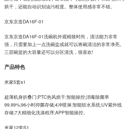
烘干，还能自动识别油污程度。整体使用感非常不错。
京东京造DA16F-01
京东京造DA16F-01洗碗机外观精致时尚，清洁能力非常
强，只需要加上一点洗碗盐或就可以将碗清洁的非常净亮。
三层碗篮的大容量还可以分区清洗，很喜欢!
产品特色
米家5套s1
超薄机身折叠门;PTC热风烘干;智能操控;消毒除菌率
99.99%;96小时抑菌存储;4冲喷淋;智能软水系统;UV紫外线
存储;7大精细化洗涤程序;APP智能操控。
米家12套S1