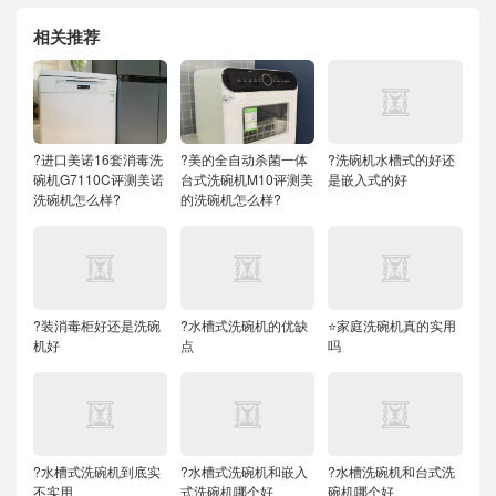
相关推荐
?进口美诺16套消毒洗
?美的全自动杀菌一体
?洗碗机水槽式的好还
碗机G7110C评测美诺
台式洗碗机M10评测美
是嵌入式的好
洗碗机怎么样?
的洗碗机怎么样?
?装消毒柜好还是洗碗
?水槽式洗碗机的优缺
⭐家庭洗碗机真的实用
机好
点
吗
?水槽式洗碗机到底实
?水槽式洗碗机和嵌入
?水槽洗碗机和台式洗
不实用
式洗碗机哪个好
碗机哪个好