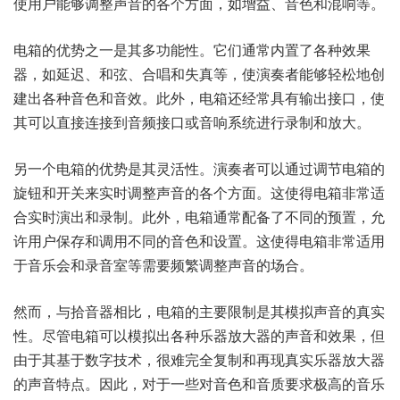
使用户能够调整声音的各个方面，如增益、音色和混响等。
电箱的优势之一是其多功能性。它们通常内置了各种效果
器，如延迟、和弦、合唱和失真等，使演奏者能够轻松地创
建出各种音色和音效。此外，电箱还经常具有输出接口，使
其可以直接连接到音频接口或音响系统进行录制和放大。
另一个电箱的优势是其灵活性。演奏者可以通过调节电箱的
旋钮和开关来实时调整声音的各个方面。这使得电箱非常适
合实时演出和录制。此外，电箱通常配备了不同的预置，允
许用户保存和调用不同的音色和设置。这使得电箱非常适用
于音乐会和录音室等需要频繁调整声音的场合。
然而，与拾音器相比，电箱的主要限制是其模拟声音的真实
性。尽管电箱可以模拟出各种乐器放大器的声音和效果，但
由于其基于数字技术，很难完全复制和再现真实乐器放大器
的声音特点。因此，对于一些对音色和音质要求极高的音乐