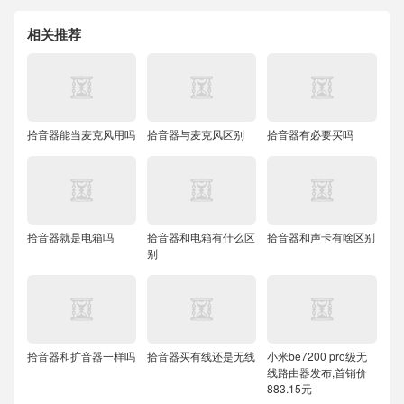
相关推荐
拾音器能当麦克风用吗
拾音器与麦克风区别
拾音器有必要买吗
拾音器就是电箱吗
拾音器和电箱有什么区
拾音器和声卡有啥区别
别
拾音器和扩音器一样吗
拾音器买有线还是无线
小米be7200 pro级无
线路由器发布,首销价
883.15元