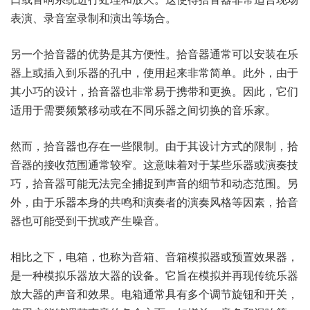
表演、录音室录制和演出等场合。
另一个拾音器的优势是其方便性。拾音器通常可以安装在乐
器上或插入到乐器的孔中，使用起来非常简单。此外，由于
其小巧的设计，拾音器也非常易于携带和更换。因此，它们
适用于需要频繁移动或在不同乐器之间切换的音乐家。
然而，拾音器也存在一些限制。由于其设计方式的限制，拾
音器的接收范围通常较窄。这意味着对于某些乐器或演奏技
巧，拾音器可能无法完全捕捉到声音的细节和动态范围。另
外，由于乐器本身的共鸣和演奏者的演奏风格等因素，拾音
器也可能受到干扰或产生噪音。
相比之下，电箱，也称为音箱、音箱模拟器或预置效果器，
是一种模拟乐器放大器的设备。它旨在模拟并再现传统乐器
放大器的声音和效果。电箱通常具有多个调节旋钮和开关，