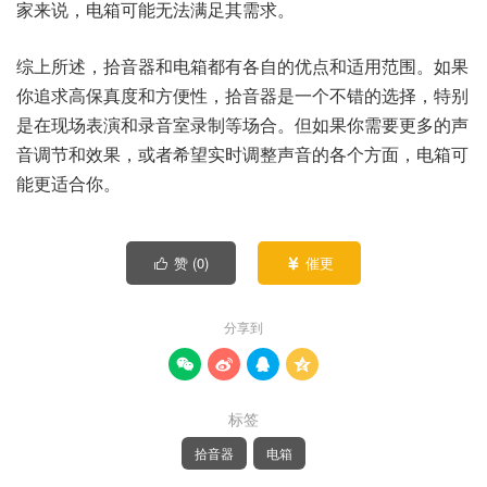
家来说，电箱可能无法满足其需求。
综上所述，拾音器和电箱都有各自的优点和适用范围。如果
你追求高保真度和方便性，拾音器是一个不错的选择，特别
是在现场表演和录音室录制等场合。但如果你需要更多的声
音调节和效果，或者希望实时调整声音的各个方面，电箱可
能更适合你。
赞 (
0
)
催更


分享到




标签
拾音器
电箱