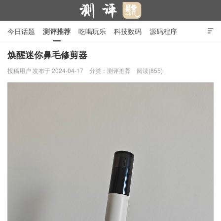
今日话题
测评推荐
吃喝玩乐
科技数码
源码程序

行业产品
在线投稿
隐私政策
焕醒迷你鼻毛修剪器
投稿用户
发布于 2024-04-17
分类：
测评推荐
阅读(855)
测评号