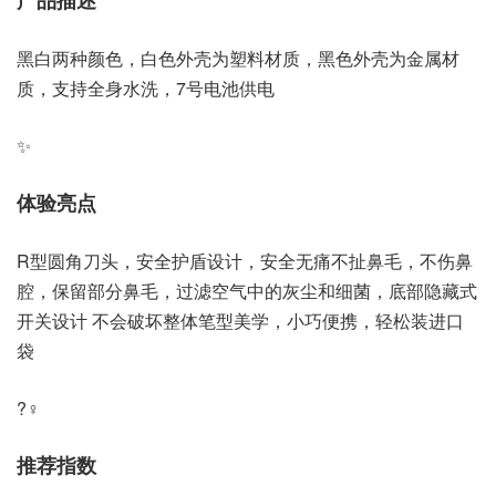
黑白两种颜色，白色外壳为塑料材质，黑色外壳为金属材
质，支持全身水洗，7号电池供电
✨
体验亮点
R型圆角刀头，安全护盾设计，安全无痛不扯鼻毛，不伤鼻
腔，保留部分鼻毛，过滤空气中的灰尘和细菌，底部隐藏式
开关设计 不会破坏整体笔型美学，小巧便携，轻松装进口
袋
?‍♀️
推荐指数