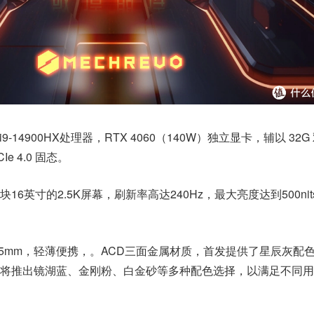
9-14900HX处理器，RTX 4060（140W）独立显卡，辅以 32G
CIe 4.0 固态。
6英寸的2.5K屏幕，刷新率高达240Hz，最大亮度达到500nit
26.5mm，轻薄便携，。ACD三面金属材质，首发提供了星辰灰配
将推出镜湖蓝、金刚粉、白金砂等多种配色选择，以满足不同用