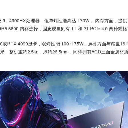
搭载i9-14900HX处理器，但单烤性能高达 170W 。内存方面，提
5 5600 内存选择，固态硬盘则有 1T 和 2T PCIe 4.0 两种规
0或RTX 4090显卡，双烤性能 100+175W。屏幕方面与耀世16 P
。整机重约2.5kg，厚约26.5mm，同样拥有ACD三面金属材质