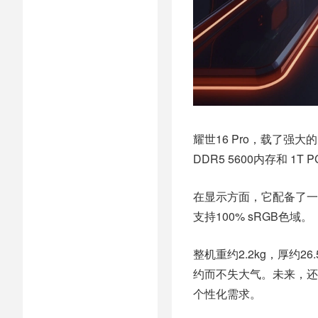
耀世16 Pro，
载了强大的i
DDR5 5600内存和 1T P
在显示方面，它配备了一块1
支持100% sRGB色域。
整机重约2.2kg，厚约
约而不失大气。未来，还
个性化需求。