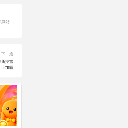
系网站
下一篇
特斯拉雪
上加霜