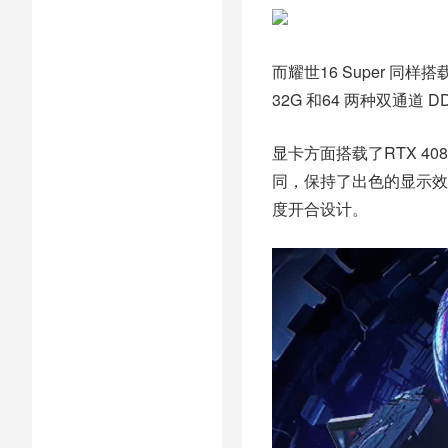
而耀世16 Super 同样
32G 和
64
两种双通道 DDR
显卡方面搭载了RTX 408
同，保持了出色的显示效果
度开合设计。