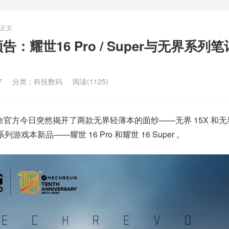
正文
：耀世16 Pro / Super与无界系列
7
分类：
科技数码
阅读(1125)
械革命官方今日突然揭开了两款无界轻薄本的面纱——无界 15X 和无
系列游戏本
新品
——耀世 16 Pro 和耀世 16 Super 。