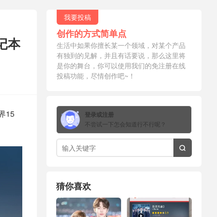
我要投稿
创作的方式简单点
笔记本
生活中如果你擅长某一个领域，对某个产品
有独到的见解，并且有话要说，那么这里将
是你的舞台，你可以使用我们的免注册在线
投稿功能，尽情创作吧~！
界15
登录或注册
不尝试一下怎会知道行不行呢？

猜你喜欢