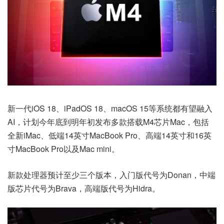
新一代iOS 18、iPadOS 18、macOS 15等系统都有望融入
AI，计划今年底到明年初发布多款搭载M4芯片Mac，包括
全新iMac、低端14英寸MacBook Pro、高端14英寸和16英
寸MacBook Pro以及Mac mini。
新款处理器预计至少三个版本，入门版代号为Donan，中端
版芯片代号为Brava，高端版代号为Hidra。