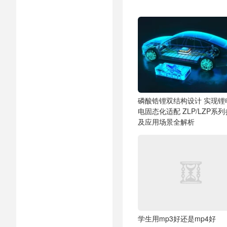
磷酸锆锂双结构设计 实现锂
电固态化适配
ZLP/LZP系
及应用场景全解析
学生用mp3好还是mp4好