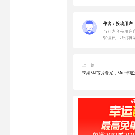
作者：
投稿用户
当前内容是用户
管理员！我们将
上一篇
苹果M4芯片曝光，Mac年底全