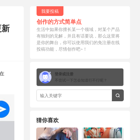
我要投稿
创作的方式简单点
更新
生活中如果你擅长某一个领域，对某个产品
有独到的见解，并且有话要说，那么这里将
是你的舞台，你可以使用我们的免注册在线
投稿功能，尽情创作吧~！
户在
登录或注册
不尝试一下怎会知道行不行呢？

猜你喜欢