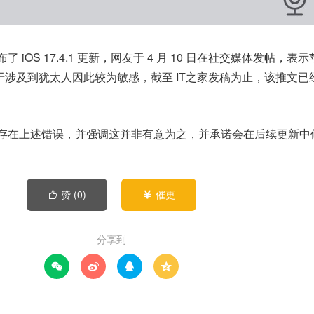
布了 iOS 17.4.1 更新，网友于 4 月 10 日在社交媒体发帖，表
由于涉及到犹太人因此较为敏感，截至 IT之家发稿为止，该推文已
键盘中存在上述错误，并强调这并非有意为之，并承诺会在后续更新中
赞 (
0
)
催更


分享到



