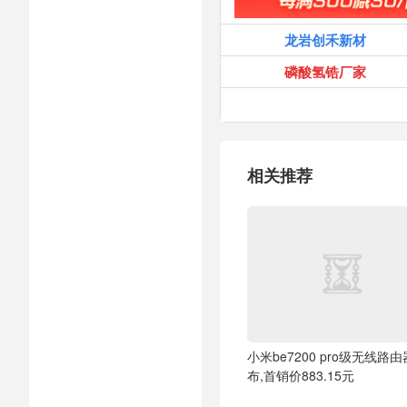
龙岩创禾新材
磷酸氢锆厂家
相关推荐
小米be7200 pro级无线路
布,首销价883.15元