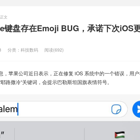
正文
ne键盘存在Emoji BUG，承诺下次iOS
3
分类：
科技数码
阅读(692)
媒体消息，苹果公司近日表示，正在修复 iOS 系统中的一个错误，用
搜索“耶路撒冷”关键词，会提示巴勒斯坦国旗表情符号。