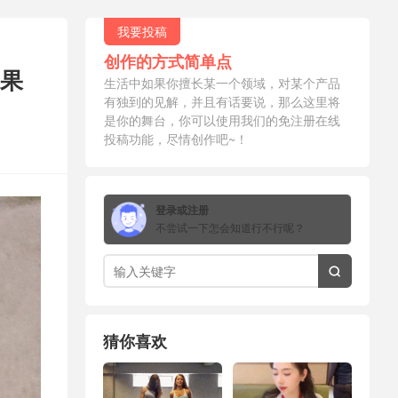
我要投稿
创作的方式简单点
果
生活中如果你擅长某一个领域，对某个产品
有独到的见解，并且有话要说，那么这里将
是你的舞台，你可以使用我们的免注册在线
投稿功能，尽情创作吧~！
登录或注册
不尝试一下怎会知道行不行呢？

猜你喜欢