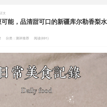
正文
限可能，品清甜可口的新疆库尔勒香梨水
2
分类：
测评推荐
阅读(691)