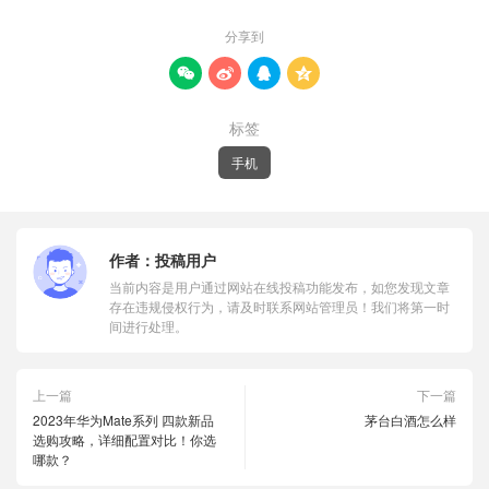
分享到




标签
手机
作者：
投稿用户
当前内容是用户通过网站在线投稿功能发布，如您发现文章
存在违规侵权行为，请及时联系网站管理员！我们将第一时
间进行处理。
上一篇
下一篇
2023年华为Mate系列 四款新品
茅台白酒怎么样
选购攻略，详细配置对比！你选
哪款？