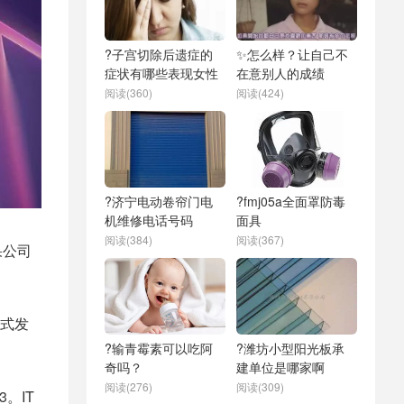
?子宫切除后遗症的
✨怎么样？让自己不
症状有哪些表现女性
在意别人的成绩
阅读(360)
阅读(424)
?济宁电动卷帘门电
?fmj05a全面罩防毒
机维修电话号码
面具
阅读(384)
阅读(367)
果公司
式发
?输青霉素可以吃阿
?潍坊小型阳光板承
奇吗？
建单位是哪家啊
阅读(276)
阅读(309)
3。IT