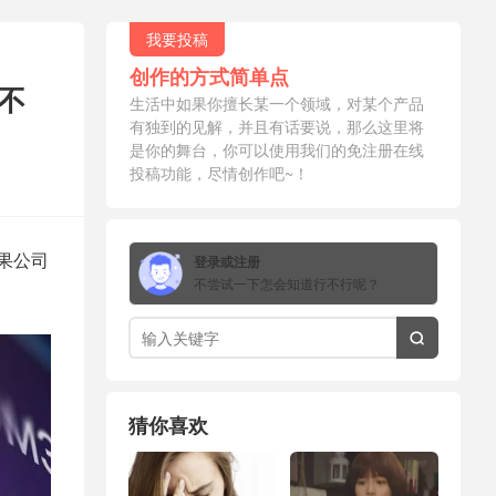
我要投稿
创作的方式简单点
年不
生活中如果你擅长某一个领域，对某个产品
有独到的见解，并且有话要说，那么这里将
是你的舞台，你可以使用我们的免注册在线
投稿功能，尽情创作吧~！
苹果公司
登录或注册
不尝试一下怎会知道行不行呢？

猜你喜欢