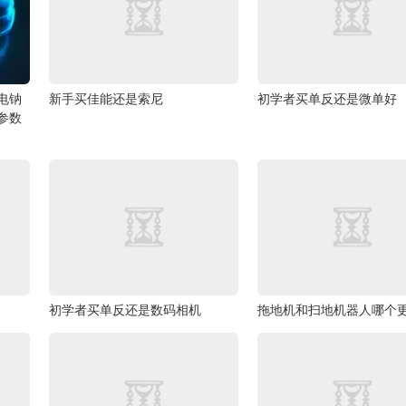
电钠
新手买佳能还是索尼
初学者买单反还是微单好
列参数
初学者买单反还是数码相机
拖地机和扫地机器人哪个