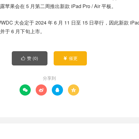
会在 5 月第二周推出新款 iPad Pro / Air 平板。
 大会定于 2024 年 6 月 11 日至 15 日举行，因此新款 iPa
于 6 月下旬上市。
赞 (
0
)
催更


分享到



