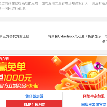
通过网站在线投稿功能发布，如您发现文章存在违规侵权行为，请及时联
第一时间进行处理。
，第三方替代方案上线
特斯拉Cybertruck电动皮卡拆解显示
是
煲仔饭加盟
阿婆牛杂加盟
BMP4-短剧网
同庆里加盟官网