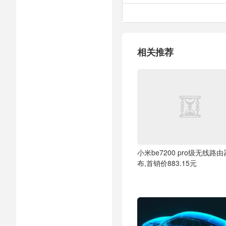
相关推荐
小米be7200 pro级无线路
布,首销价883.15元