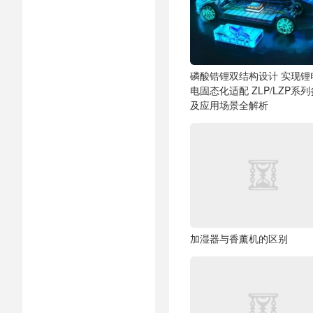
磷酸锆锂双结构设计 实现锂
电固态化适配
ZLP/LZP系
及应用场景全解析
加湿器与香薰机的区别