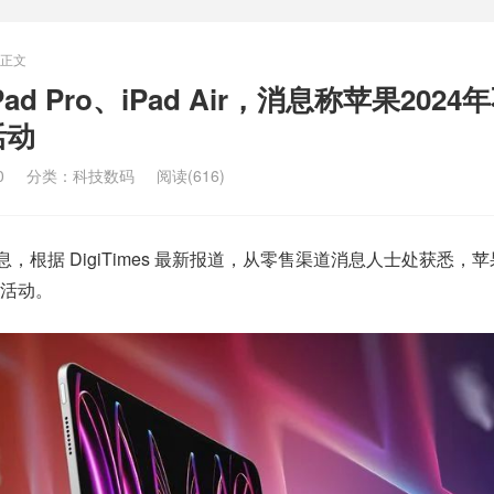
正文
d Pro、iPad Air，消息称苹果2024
活动
0
分类：
科技数码
阅读(616)
体消息，根据 DigiTimes 最新报道，从零售渠道消息人士处获悉，
活动。