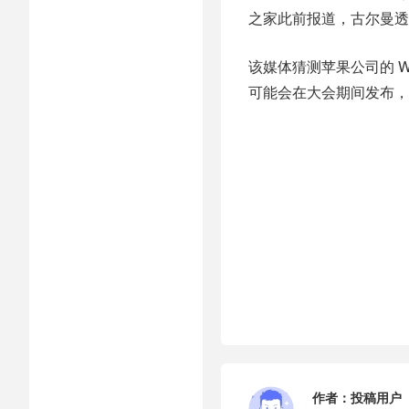
之家此前报道，古尔曼透露苹果
该媒体猜测苹果公司的 WWDC
可能会在大会期间发布，并
作者：
投稿用户