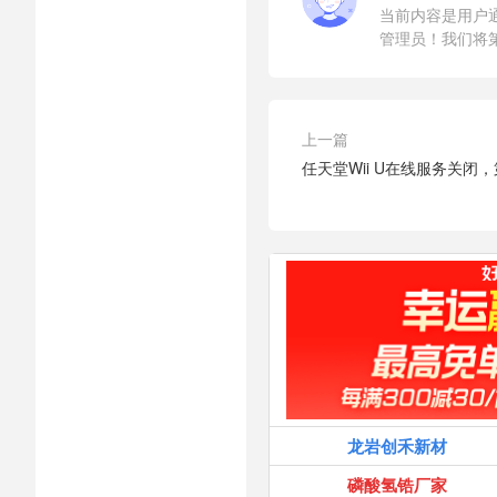
当前内容是用户
管理员！我们将
上一篇
任天堂Wii U在线服务关闭
龙岩创禾新材
磷酸氢锆厂家