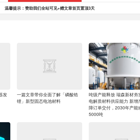
温馨提示：赞助我们全站可见+赠文章首页置顶3天
由器发
一篇文章带你全面了解「磷酸锆
吨级产能释放 瑞森新材夯
锂」新型固态电池材料
电解质材料供应能力
新增
障订单交付，2030年产能
5000吨