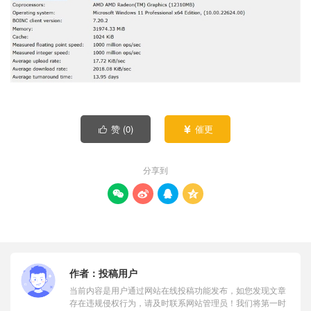
赞 (
0
)
催更


分享到




作者：
投稿用户
当前内容是用户通过网站在线投稿功能发布，如您发现文章
存在违规侵权行为，请及时联系网站管理员！我们将第一时