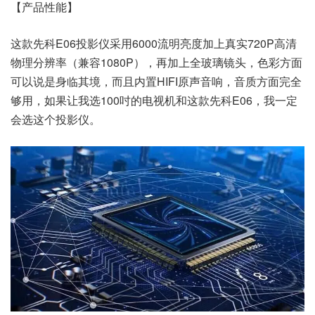
【产品性能】
这款先科E06投影仪采用6000流明亮度加上真实720P高清
物理分辨率（兼容1080P），再加上全玻璃镜头，色彩方面
可以说是身临其境，而且内置HIFI原声音响，音质方面完全
够用，如果让我选100吋的电视机和这款先科E06，我一定
会选这个投影仪。