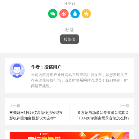
分享到




标签
投影仪
作者：
投稿用户
当前内容是用户通过网站在线投稿功能发布，如您发现文章
存在违规侵权行为，请及时联系网站管理员！我们将第一时
间进行处理。
上一篇
下一篇
💗知麻M1投影仪高清便携智能投
💢索尼自动录音专业录音笔ICD-
影机评测知麻投影仪怎么样?
PX420评测索尼录音笔怎么样?