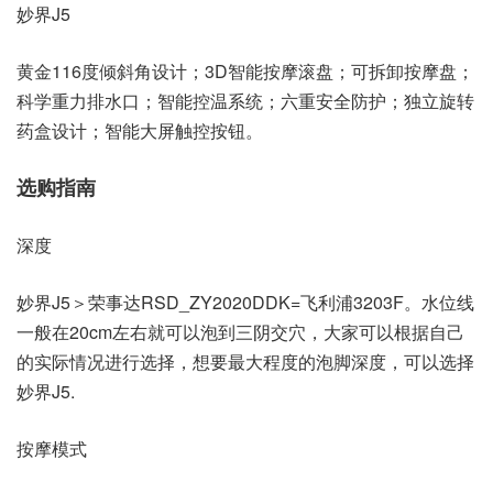
妙界J5
黄金116度倾斜角设计；3D智能按摩滚盘；可拆卸按摩盘；
科学重力排水口；智能控温系统；六重安全防护；独立旋转
药盒设计；智能大屏触控按钮。
选购指南
深度
妙界J5＞荣事达RSD_ZY2020DDK=飞利浦3203F。水位线
一般在20cm左右就可以泡到三阴交穴，大家可以根据自己
的实际情况进行选择，想要最大程度的泡脚深度，可以选择
妙界J5.
按摩模式