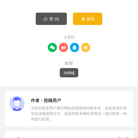
赞 (
0
)
催更


分享到




标签
泡脚桶
作者：
投稿用户
当前内容是用户通过网站在线投稿功能发布，如您发现文章
存在违规侵权行为，请及时联系网站管理员！我们将第一时
间进行处理。