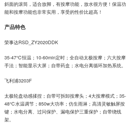
斜面的滚筒，适合放脚，有按摩功能，放水很方便！保温功
能和按摩功能也非常实用，享受的性价比超高！
产品特色
荣事达RSD_ZY2020DDK
35-47℃恒温；10-60min定时；全自动太极按摩；六大按摩
手法；智能显示大屏；自带药盒；水电分离循环加热系统。
飞利浦3203F
太极轮盘动感揉捏；自带可拆卸按摩头；4大按摩模式；35-
48℃水温调节；850w大功率；仿生雨淋；高清灵敏触屏按
键；水电分离、过问保护、漏电保护三重保护；自带绕线
架。