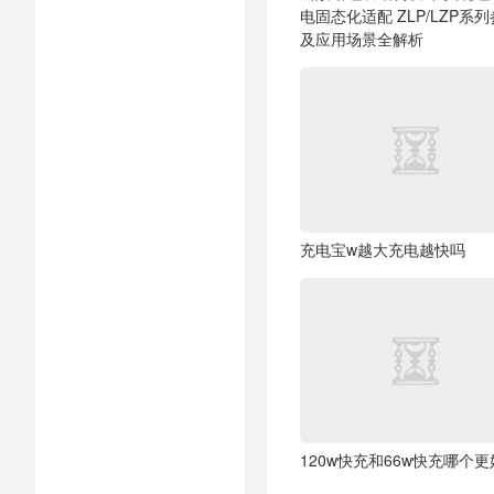
电固态化适配
ZLP/LZP系
及应用场景全解析
充电宝w越大充电越快吗
120w快充和66w快充哪个更