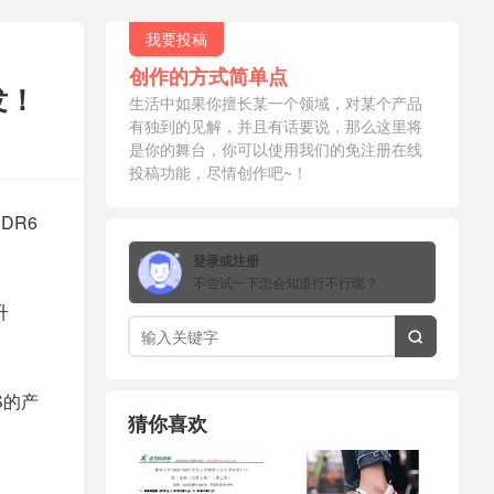
我要投稿
创作的方式简单点
发！
生活中如果你擅长某一个领域，对某个产品
有独到的见解，并且有话要说，那么这里将
是你的舞台，你可以使用我们的免注册在线
投稿功能，尽情创作吧~！
DR6
登录或注册
不尝试一下怎会知道行不行呢？
升

S的产
猜你喜欢