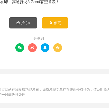
赞 (
0
)
催更


分享到




通过网站在线投稿功能发布，如您发现文章存在违规侵权行为，请及时联
第一时间进行处理。