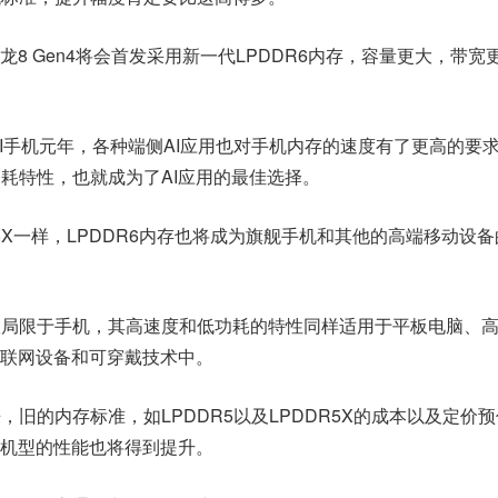
8 Gen4将会首发采用新一代LPDDR6内存，容量更大，带宽
AI手机元年，各种端侧AI应用也对手机内存的速度有了更高的要
功耗特性，也就成为了AI应用的最佳选择。
5X一样，LPDDR6内存也将成为旗舰手机和其他的高端移动设
不仅局限于手机，其高速度和低功耗的特性同样适用于平板电脑、
联网设备和可穿戴技术中。
来，旧的内存标准，如LPDDR5以及LPDDR5X的成本以及定价
机型的性能也将得到提升。