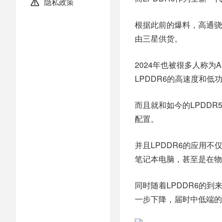
隐私政策

根据此前的爆料，高通骁龙
由三星供货。
2024年也被很多人称为
LPDDR6的高速度和低
而且就和如今的LPDDR
配置。
并且LPDDR6的应用
笔记本电脑，甚至是在物
同时随着LPDDR6的到
一步下降，届时中低端的