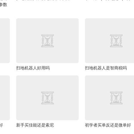
列参数
扫地机器人好用吗
扫地机器人是智商税吗
好
新手买佳能还是索尼
初学者买单反还是微单好