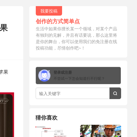
我要投稿
创作的方式简单点
苹果
生活中如果你擅长某一个领域，对某个产品
有独到的见解，并且有话要说，那么这里将
是你的舞台，你可以使用我们的免注册在线
投稿功能，尽情创作吧~！
苹果
登录或注册
不尝试一下怎会知道行不行呢？

猜你喜欢