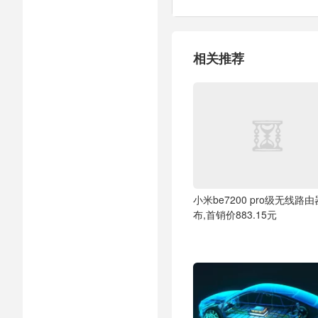
相关推荐
小米be7200 pro级无线路
布,首销价883.15元