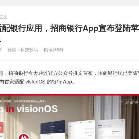
正文
配银行应用，招商银行App宣布登陆
显
5
分类：
科技数码
阅读(666)
媒体消息，招商银行今天通过官方公众号推文宣布，招商银行现已登陆
国内首家适配 visionOS 的银行 App。