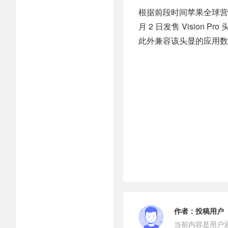
根据前段时间苹果全球营销
月 2 日发售 Vision P
此外兼容该头显的应用数量
作者：
投稿用户
当前内容是用户