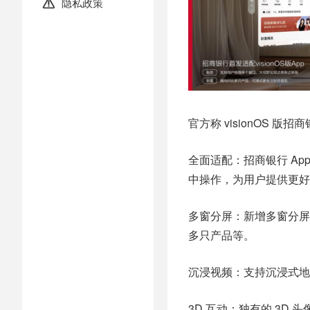
隐私政策

官方称 visionOS 版招
全面适配：招商银行 App 
中操作，为用户提供更好的
多窗分屏：新增多窗分屏
多只产品等。
沉浸视频：支持沉浸式地
3D 互动：独有的 3D