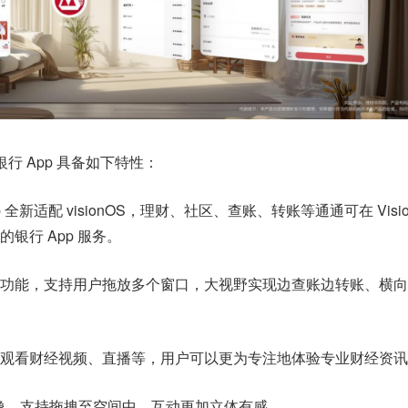
商银行 App 具备如下特性：
全新适配 visionOS，理财、社区、查账、转账等通通可在 Vision
银行 App 服务。
功能，支持用户拖放多个窗口，大视野实现边查账边转账、横向
观看财经视频、直播等，用户可以更为专注地体验专业财经资讯
 头像，支持拖拽至空间中，互动更加立体有感。