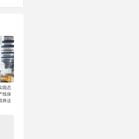
实固态
产线保
或将达