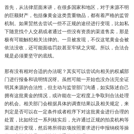
首先，从法律层面来讲，在很多国家和地区，对于来源不明
的巨额财产，包括像黄金这类贵重物品，都有着严格的监管
机制。如果贸然去尝试一些不正规的途径进行变现，比如私
下随意找个人交易或者通过一些没有资质的渠道售卖，那是
极有可能触犯相关法律的。一旦被发现，不仅这笔黄金会被
依法没收，还可能面临罚款甚至牢狱之灾呢。所以，合法合
规是必须要坚守的底线。
那有没有相对合适的办法呢？其实可以尝试向相关的权威部
门进行报备和说明情况呀。虽然可能一开始也没办法完全证
明其来源的合法性，但主动与监管部门沟通，如实陈述自己
拥有这批黄金的情况，或许能在一定程度上争取到合法处理
的机会。相关部门会根据具体的调查结果以及相关规定，来
判定是否可以在一定条件或者程序下对这批黄金进行合理的
处置，比如经过一系列核实后，允许通过正规的拍卖机构等
渠道进行变现，然后将所得款项按照要求进行申报纳税等操