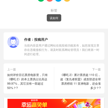
标签
该如何
作者：
投稿用户
当前内容是用户通过网站在线投稿功能发布，如您发现文章
存在违规侵权行为，请及时联系网站管理员！我们将第一时
间进行处理。
上一篇
下一篇
如何评价百亿票房电影里，只有
《哪吒 2》累计票房超 110 亿，
《哪吒 2》的本土票房占比高达
超《复仇者联盟》成首部进全球
99.97%，其它没有一部超过
票房榜前 11 亚洲电影，还会涨
50%？?
多少？?