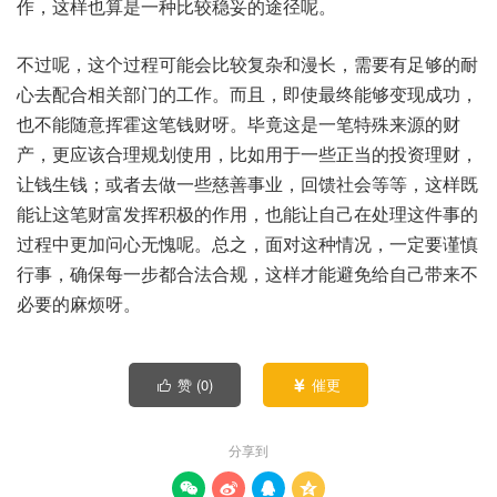
作，这样也算是一种比较稳妥的途径呢。
不过呢，这个过程可能会比较复杂和漫长，需要有足够的耐
心去配合相关部门的工作。而且，即使最终能够变现成功，
也不能随意挥霍这笔钱财呀。毕竟这是一笔特殊来源的财
产，更应该合理规划使用，比如用于一些正当的投资理财，
让钱生钱；或者去做一些慈善事业，回馈社会等等，这样既
能让这笔财富发挥积极的作用，也能让自己在处理这件事的
过程中更加问心无愧呢。总之，面对这种情况，一定要谨慎
行事，确保每一步都合法合规，这样才能避免给自己带来不
必要的麻烦呀。
赞 (
0
)
催更


分享到



