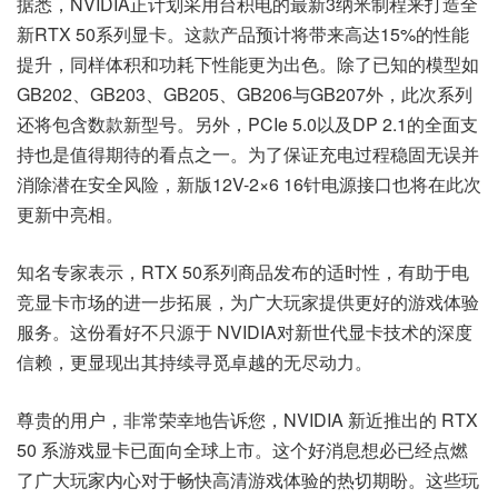
据悉，NVIDIA正计划采用台积电的最新3纳米制程来打造全
新RTX 50系列显卡。这款产品预计将带来高达15%的性能
提升，同样体积和功耗下性能更为出色。除了已知的模型如
GB202、GB203、GB205、GB206与GB207外，此次系列
还将包含数款新型号。另外，PCIe 5.0以及DP 2.1的全面支
持也是值得期待的看点之一。为了保证充电过程稳固无误并
消除潜在安全风险，新版12V-2×6 16针电源接口也将在此次
更新中亮相。
知名专家表示，RTX 50系列商品发布的适时性，有助于电
竞显卡市场的进一步拓展，为广大玩家提供更好的游戏体验
服务。这份看好不只源于 NVIDIA对新世代显卡技术的深度
信赖，更显现出其持续寻觅卓越的无尽动力。
尊贵的用户，非常荣幸地告诉您，NVIDIA 新近推出的 RTX
50 系游戏显卡已面向全球上市。这个好消息想必已经点燃
了广大玩家内心对于畅快高清游戏体验的热切期盼。这些玩