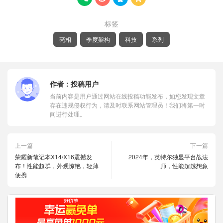
标签
亮相
季度架构
科技
系列
作者：
投稿用户
当前内容是用户通过网站在线投稿功能发布，如您发现文章
存在违规侵权行为，请及时联系网站管理员！我们将第一时
间进行处理。
上一篇
下一篇
荣耀新笔记本X14/X16震撼发
2024年，英特尔独显平台战法
布！性能超群，外观惊艳，轻薄
师，性能超越想象
便携