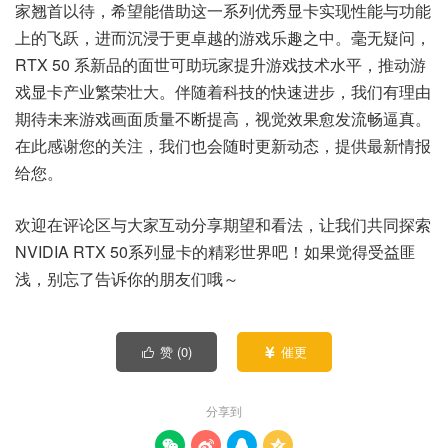
家翘首以待，希望能借助这一系列优秀显卡实现性能与功能
上的飞跃，进而沉浸于更卓越的游戏乐趣之中。毫无疑问，
RTX 50 系新品的面世可助玩家提升游戏技术水平，推动游
戏显卡产业繁荣壮大。伴随着科技的快速进步，我们有理由
期待未来游戏画面质量不断提高，视觉效果愈发流畅逼真。
在此感谢您的关注，我们也会随时更新动态，提供最新情报
给您。
欢迎在评论区与大家互动分享期望和看法，让我们共同探索
NVIDIA RTX 50系列显卡的精彩世界吧！如果觉得受益匪
浅，别忘了告诉你的朋友们哦～
赞 (
0
)
催更


分享到



