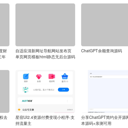
度财
自适应清新网址导航网站发布页
ChatGPT余额查询源码
三年
单页网页模板html静态无后台源码
授权去
星宿UI2.4资源付费变现小程序-支
分享ChatGPT简约全开源
持流量主
本源码+亲测可用