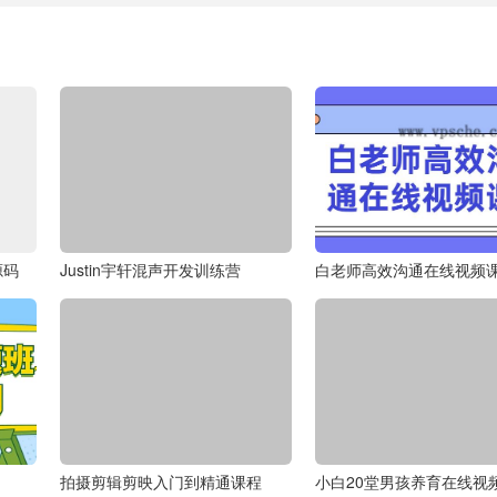
源码
Justin宇轩混声开发训练营
白老师高效沟通在线视频
拍摄剪辑剪映入门到精通课程
小白20堂男孩养育在线视