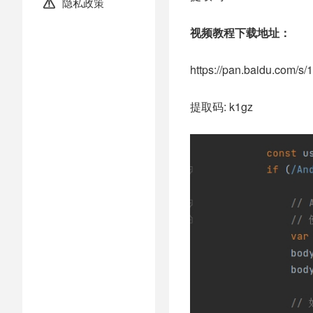
隐私政策

视频教程下载地址：
https://pan.baidu.co
提取码: k1gz