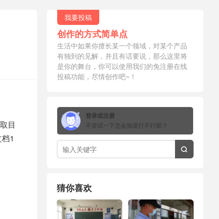
我要投稿
创作的方式简单点
生活中如果你擅长某一个领域，对某个产品
有独到的见解，并且有话要说，那么这里将
是你的舞台，你可以使用我们的免注册在线
投稿功能，尽情创作吧~！
登录或注册
取目
不尝试一下怎会知道行不行呢？
档1

猜你喜欢