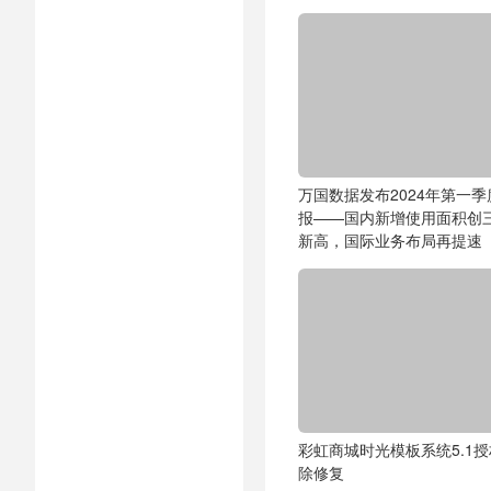
万国数据发布2024年第一季
报——国内新增使用面积创
新高，国际业务布局再提速
彩虹商城时光模板系统5.1
除修复