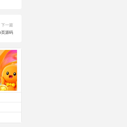
下一篇
o页源码