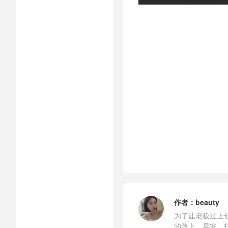
作者：
beauty
为了让老板过上
的路上，早安，