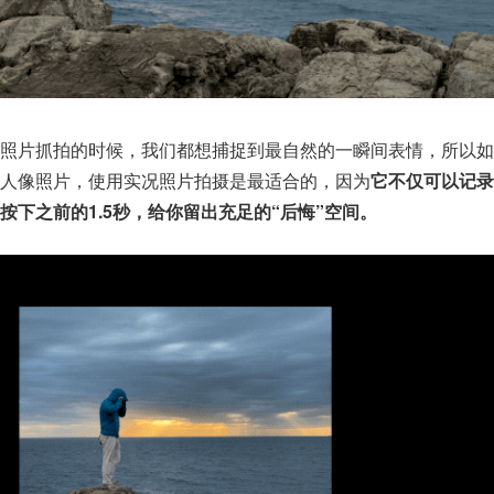
照片抓拍的时候，我们都想捕捉到最自然的一瞬间表情，所以如
人像照片，使用实况照片拍摄是最适合的，因为
它不仅可以记录
按下之前的1.5秒，给你留出充足的“后悔”空间。