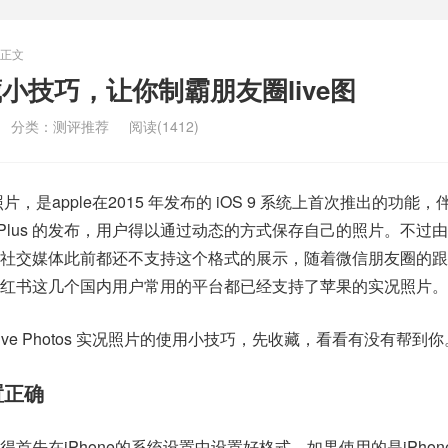
正文
隐藏小技巧，让你制霸朋友圈live图
分类：
测评推荐
阅读(1412)
实况照片，是apple在2015 年发布的 iOS 9 系统上首次推出的功能
hone 6s Plus 的发布，用户得以通过动态的方式保存自己的照片。不过
社交媒体此前都还不支持这个格式的展示，随着微信朋友圈的跟
红书这几个国内用户常用的平台都已经支持了苹果的实况照片。
ve Photos 实况照片的使用小技巧，先收藏，看看有没有帮到你
置正确
首先在iPhone的系统设置中设置好格式。如果使用的是iPhone