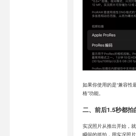
如果你使用的是“兼容性最
格”功能。
二、前后1.5秒都拍
实况照片从推出开始，就
瞬间的抓拍，用实况照片