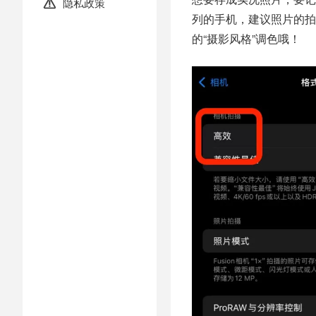
隐私政策

列的手机，建议照片的拍
的“摄影风格”调色哦！