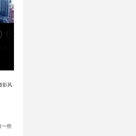
摄影风
行一些