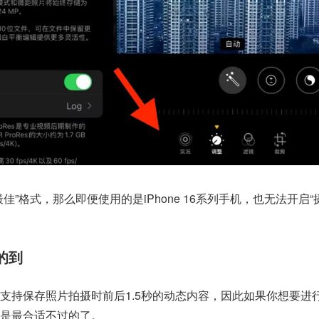
佳”格式，那么即便使用的是iPhone 16系列手机，也无法开启“
的到
支持保存照片拍摄时前后1.5秒的动态内容，因此如果你想要进
是最合适不过的了。