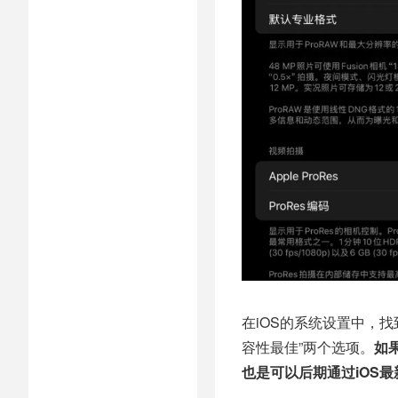
在iOS的系统设置中，找
容性最佳”两个选项。
如
也是可以后期通过iOS最