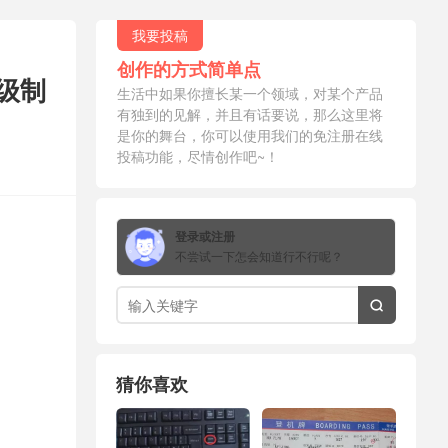
我要投稿
创作的方式简单点
级制
生活中如果你擅长某一个领域，对某个产品
有独到的见解，并且有话要说，那么这里将
是你的舞台，你可以使用我们的免注册在线
投稿功能，尽情创作吧~！
登录或注册
不尝试一下怎会知道行不行呢？

猜你喜欢