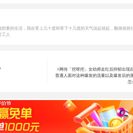
他想要的生活，我在零上几十度和零下十几度的天气说起就起，翻身就前
打工人
?
⚡网传「挖呀挖」女幼师走红后抑郁出现
普通人面对这种爆发的流量以及爆发后的
怎