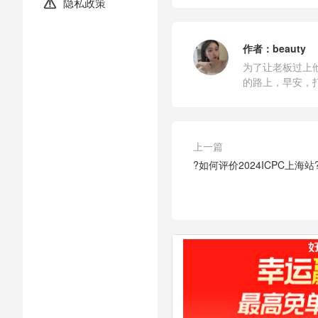
隐私政策

作者：
beauty
为了让老板过上
的路上，早安，
上一篇
?如何评价2024ICPC上海站