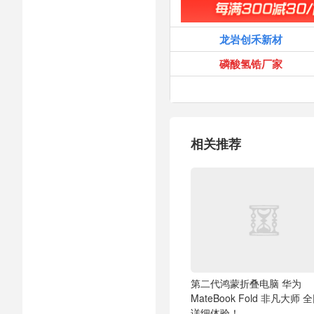
龙岩创禾新材
磷酸氢锆厂家
相关推荐
第二代鸿蒙折叠电脑 华为
MateBook Fold 非凡大师 
详细体验！