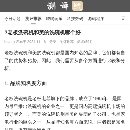
今日话题
测评推荐
吃喝玩乐
科技数码
源码程序

行业产品
在线投稿
隐私政策
?老板洗碗机和美的洗碗机哪个好
beauty
发布于 2024-11-16
分类：
测评推荐
阅读(591)
测评号
老板洗碗机和美的洗碗机都是国内知名的品牌，它们都有自
己的优势和劣势。因此，我们需要从多个方面进行比较和分
析。
1. 品牌知名度方面
老板洗碗机是老板电器旗下的品牌，成立于1995年，是国
内最早推出洗碗机的企业之一，更是国内高端洗碗机市场的
领导者之一。而美的洗碗机则是美的集团的子公司，也是家
电行业的巨头之一。从品牌知名度方面来说，两者都是知名
品牌，没有谁比谁更好。