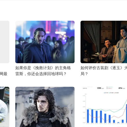
如果你是《挽救计划》的主角格
如何评价古装剧《逐玉》
全网最
雷斯，你还会选择回地球吗？
局？