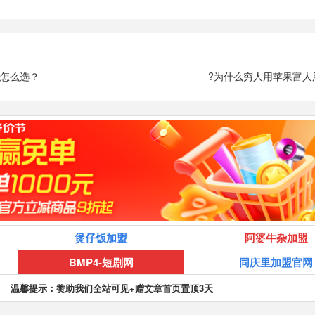
该怎么选？
?为什么穷人用苹果富人
煲仔饭加盟
阿婆牛杂加盟
BMP4-短剧网
同庆里加盟官网
温馨提示：赞助我们全站可见+赠文章首页置顶3天