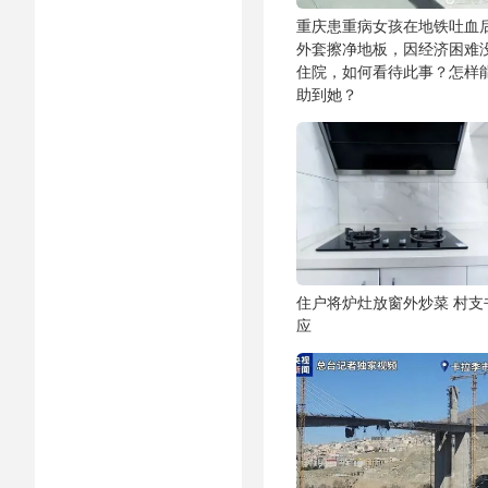
重庆患重病女孩在地铁吐血
外套擦净地板，因经济困难
住院，如何看待此事？怎样
助到她？
住户将炉灶放窗外炒菜 村支
应