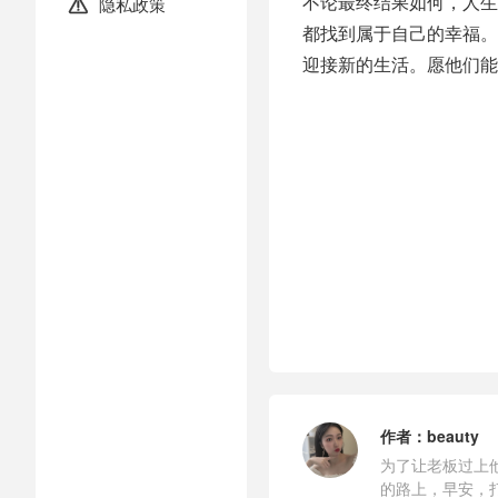
不论最终结果如何，人生
隐私政策

都找到属于自己的幸福。
迎接新的生活。愿他们能
作者：
beauty
为了让老板过上
的路上，早安，