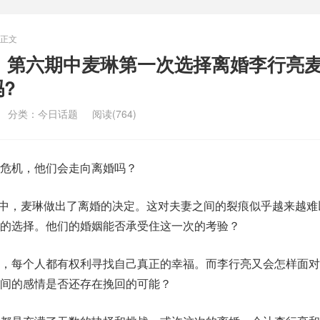
正文
4》第六期中麦琳第一次选择离婚李行亮
?
分类：
今日话题
阅读(764)
危机，他们会走向离婚吗？
期中，麦琳做出了离婚的决定。这对夫妻之间的裂痕似乎越来越难
的选择。他们的婚姻能否承受住这一次的考验？
，每个人都有权利寻找自己真正的幸福。而李行亮又会怎样面对
间的感情是否还存在挽回的可能？