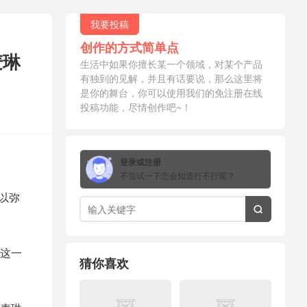
我要投稿
创作的方式简单点
麦琳
生活中如果你擅长某一个领域，对某个产品
有独到的见解，并且有话要说，那么这里将
是你的舞台，你可以使用我们的免注册在线
投稿功能，尽情创作吧~！
登录或注册
不尝试一下怎会知道行不行呢？
以弥

这一
猜你喜欢