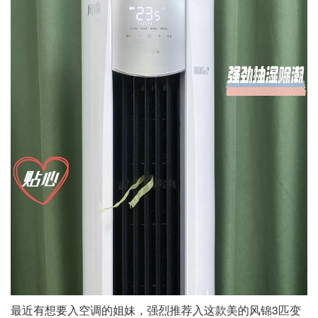
最近有想要入空调的姐妹，强烈推荐入这款美的风锦3匹变