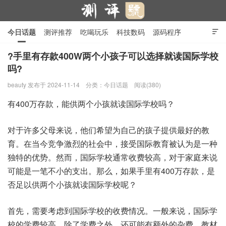
今日话题
测评推荐
吃喝玩乐
科技数码
源码程序

行业产品
在线投稿
隐私政策
?手里有存款400W两个小孩子可以选择就读国际学校
吗?
测评号
beauty
发布于 2024-11-14
分类：
今日话题
阅读(380)
有400万存款，能供两个小孩就读国际学校吗？
对于许多父母来说，他们希望为自己的孩子提供最好的教
育。在当今竞争激烈的社会中，接受国际教育被认为是一种
独特的优势。然而，国际学校通常收费较高，对于家庭来说
可能是一笔不小的支出。那么，如果手里有400万存款，是
否足以供两个小孩就读国际学校呢？
首先，需要考虑到国际学校的收费情况。一般来说，国际学
校的学费较高，除了学费之外，还可能有额外的杂费、教材