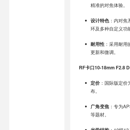
精准的对焦体验。
设计特色
：内对焦
环及多种自定义功
耐用性
：采用耐用的
更新和微调。
RF卡口10-18mm F2.8
定价
：国际版定价为
布。
广角变焦
：专为AP
等题材。
光学结构
：10组1