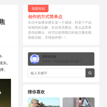
我要投稿
创作的方式简单点
焦
生活中如果你擅长某一个领域，对某个产品
有独到的见解，并且有话要说，那么这里将
是你的舞台，你可以使用我们的免注册在线
投稿功能，尽情创作吧~！
-
登录或注册
不尝试一下怎会知道行不行呢？
N 镜头。
择。

猜你喜欢