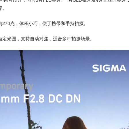
度。
为270克，体积小巧，便于携带和手持拍摄。
.8恒定光圈，支持自动对焦，适合多种拍摄场景。