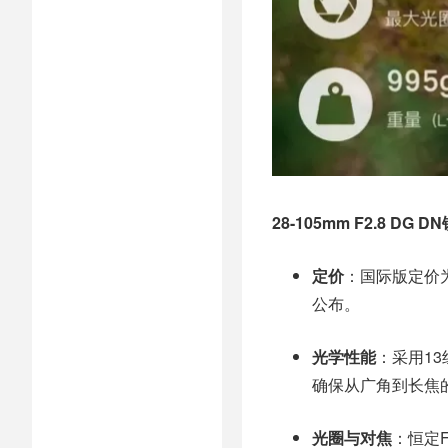
28-105mm F2.8 DG 
定价
：国际版定价为
公布。
光学性能
：采用13
确保从广角到长焦
光圈与对焦
：恒定