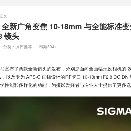
正文
全新广角变焦 10-18mm 与全能标准变
.8 镜头
分类：
测评推荐
阅读(504)
马宣布了两款全新镜头的发布，分别是面向全画幅无反相机的 28
 镜头，以及专为 APS-C 画幅设计的RF卡口 10-18mm F2.8 DC D
学性能和多样化的功能，为摄影爱好者与专业人士提供了更多选