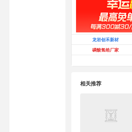
龙岩创禾新材
磷酸氢锆厂家
相关推荐