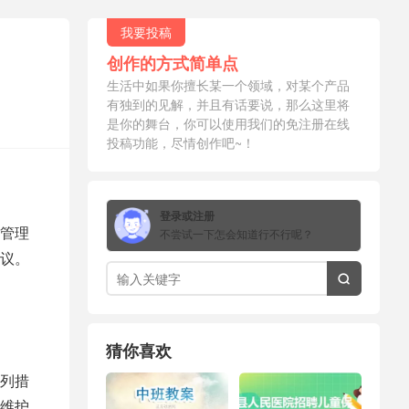
我要投稿
创作的方式简单点
生活中如果你擅长某一个领域，对某个产品
有独到的见解，并且有话要说，那么这里将
是你的舞台，你可以使用我们的免注册在线
投稿功能，尽情创作吧~！
登录或注册
管理
不尝试一下怎会知道行不行呢？
议。

猜你喜欢
列措
维护