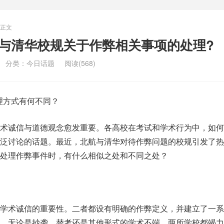
正文
航与清华校规关于作弊相关事项的处理?
分类：
今日话题
阅读(568)
处理方式有何不同？
术诚信与道德观念愈发重要。各高校在考试和学术行为中，如何
泛讨论的话题。最近，北航与清华对待作弊问题的校规引发了热
处理作弊事件时，有什么相似之处和不同之处？
学术诚信的重要性。二者都设有明确的作弊定义，并建立了一系
。无论是抄袭、替考还是其他形式的学术不端，两所学校都竭力