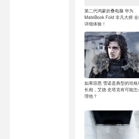
第二代鸿蒙折叠电脑 华为
MateBook Fold 非凡大师 
详细体验！
如果琼恩·雪诺是典型的坦格
长相，艾德·史塔克有可能怎
理他？