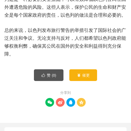
外遭遇危险的风险。这些人表示，保护公民的生命和财产安
全是每个国家政府的责任，以色列的做法是合理和必要的。
总的来说，以色列发布旅行警告的举措引发了国际社会的广
泛关注和争议。无论支持与反对，人们都希望以色列政府能
够权衡利弊，确保其公民在国外的安全和利益得到充分保
障。
赞 (
0
)
催更


分享到



