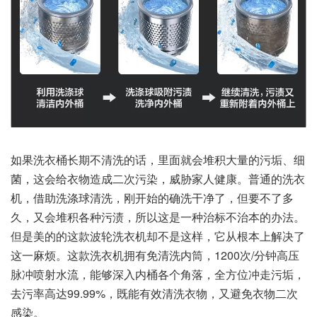
如果洗衣桶长期不清洗的话，里面就会堆积大量的污垢、细
菌，这会给衣物造成二次污染，威胁家人健康。普通的洗衣
机，借助洗涤球清洗，刚开始的确洗干净了，但要不了多
久，又会堆积各种污渍，所以这是一种治标不治本的办法。
但是美的的这款波轮洗衣机却不是这样，它从根本上解决了
这一麻烦。这款洗衣机拥有免清洗内筒，1200次/分钟高压
脉冲喷射水流，能够深入内桶各个角落，全方位冲走污垢，
去污率高达99.99%，既能有效清洗衣物，又避免衣物二次
感染。