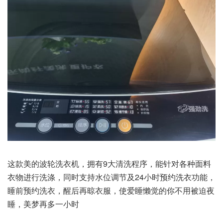
这款美的波轮洗衣机，拥有9大清洗程序，能针对各种面料
衣物进行洗涤，同时支持水位调节及24小时预约洗衣功能，
睡前预约洗衣，醒后再晾衣服，使爱睡懒觉的你不用被迫夜
睡，美梦再多一小时