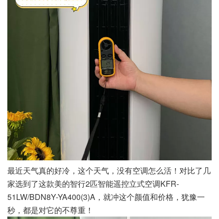
最近天气真的好冷，这个天气，没有空调怎么活！对比了几
家选到了这款美的智行2匹智能遥控立式空调KFR-
51LW/BDN8Y-YA400(3)A，就冲这个颜值和价格，犹豫一
秒，都是对它的不尊重！