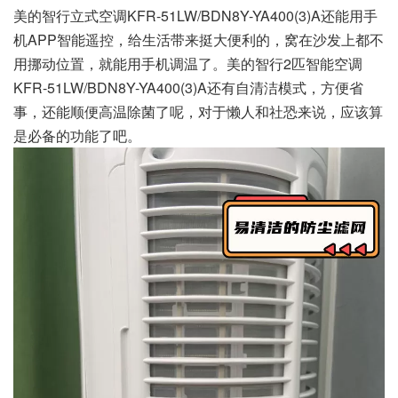
美的智行立式空调KFR-51LW/BDN8Y-YA400(3)A还能用手
机APP智能遥控，给生活带来挺大便利的，窝在沙发上都不
用挪动位置，就能用手机调温了。美的智行2匹智能空调
KFR-51LW/BDN8Y-YA400(3)A还有自清洁模式，方便省
事，还能顺便高温除菌了呢，对于懒人和社恐来说，应该算
是必备的功能了吧。