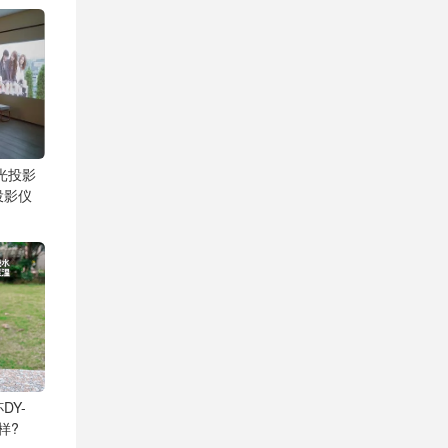
激光投影
投影仪
DY-
样?