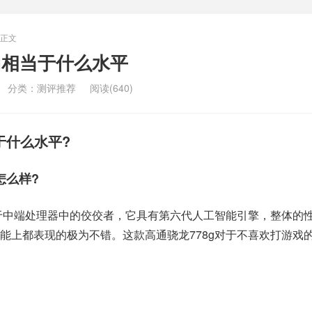
正文
8g相当于什么水平
分类：
测评推荐
阅读(640)
于什么水平?
怎么样?
属于中端处理器中的佼佼者，它具有第六代人工智能引擎，整体的
能上都表现的极为不错。这款高通骁龙778g对于不喜欢打游戏