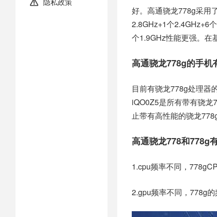
隐私政策

好。高通骁龙778g采用了4
2.8GHz+1个2.4GHz
个1.9GHz性能更强。在
高通骁龙778g的手机
目前有骁龙778g处理器的手
iQO0Z5是所有带有骁
止带有高性能的骁龙778g
高通骁龙778和778g
1.cpu频率不同，778gC
2.gpu频率不同，778g