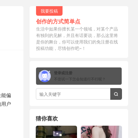
我要投稿
创作的方式简单点
生活中如果你擅长某一个领域，对某个产品
有独到的见解，并且有话要说，那么这里将
是你的舞台，你可以使用我们的免注册在线
投稿功能，尽情创作吧~！
登录或注册
不尝试一下怎会知道行不行呢？
性能偏

的用户
猜你喜欢