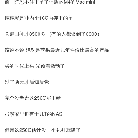
前一阵忍不住下单了丐版的M4的Mac mini
纯纯就是冲内个16G内存下的单
关键国补才3500多 （有的人都做到了3300）
该说不说 绝对是苹果最近几年性价比最高的产品
买的时候上头 光顾着激动了
过了两天才后知后觉
完全没考虑这256G能干啥
虽然家里也有十几T的NAS
但是这256G估计没一个礼拜就满了