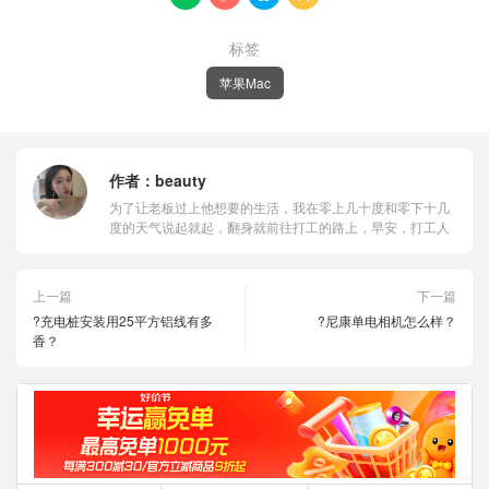
标签
苹果Mac
作者：
beauty
为了让老板过上他想要的生活，我在零上几十度和零下十几
度的天气说起就起，翻身就前往打工的路上，早安，打工人
上一篇
下一篇
?充电桩安装用25平方铝线有多
?尼康单电相机怎么样？
香？