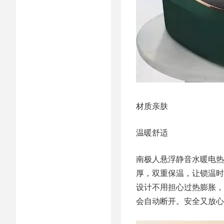
材质亲肤
温暖舒适
南极人悬浮静音水暖电热
厚，双重保温，让锁温时
设计不用担心过热膨胀，
会自动断开。安全又放心