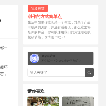
我要投稿
创作的方式简单点
?
生活中如果你擅长某一个领域，对某个产品
有独到的见解，并且有话要说，那么这里将
是你的舞台，你可以使用我们的免注册在线
投稿功能，尽情创作吧~！
都一
登录或注册
不尝试一下怎会知道行不行呢？
循环
态，

猜你喜欢