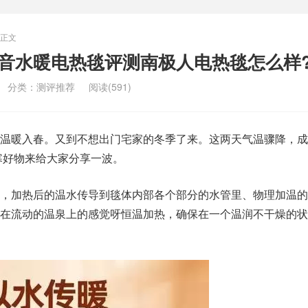
正文
静音水暖电热毯评测南极人电热毯怎么样
分类：
测评推荐
阅读(591)
温暖入春。又到不想出门宅家的冬季了来。这两天气温骤降，成
寒好物来给大家分享一波。
，加热后的温水传导到毯体内部各个部分的水管里、物理加温的
在流动的温泉上的感觉呀恒温加热，确保在一个温润不干燥的状