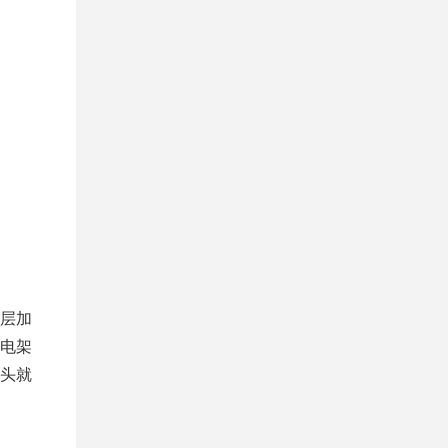
层加
电架
头就