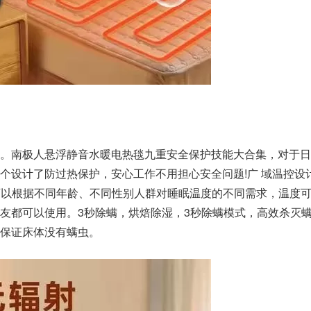
。南极人悬浮静音水暖电热毯九重安全保护技能大合集，对于日
个设计了防过热保护，安心工作不用担心安全问题!广 域温控设
温，可以根据不同年龄、不同性别人群对睡眠温度的不同需求，温度
友都可以使用。3秒除螨，烘焙除湿，3秒除螨模式，高效杀灭
保证床体没有螨虫。