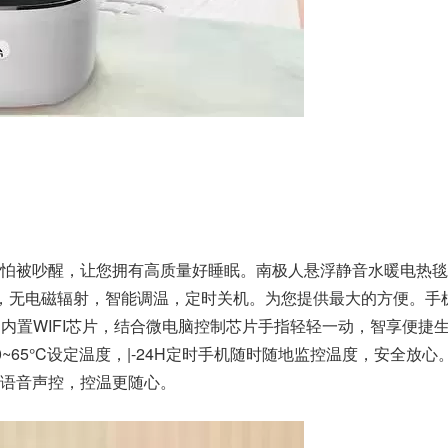
怕被吵醒，让您拥有高质量好睡眠。南极人悬浮静音水暖电热毯
可用，无电磁辐射，智能调温，定时关机。为您提供最大的方便。手
，内置WIFI芯片，结合微电脑控制芯片手指轻轻一动，智享便捷
~65°C设定温度，|-24H定时手机随时随地监控温度，安全放心
语音声控，控温更随心。