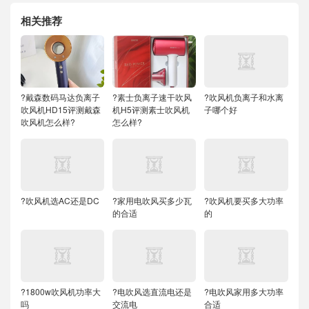
相关推荐
?戴森数码马达负离子
?素士负离子速干吹风
?吹风机负离子和水离
吹风机HD15评测戴森
机H5评测素士吹风机
子哪个好
吹风机怎么样?
怎么样?
?吹风机选AC还是DC
?家用电吹风买多少瓦
?吹风机要买多大功率
的合适
的
?1800w吹风机功率大
?电吹风选直流电还是
?电吹风家用多大功率
吗
交流电
合适