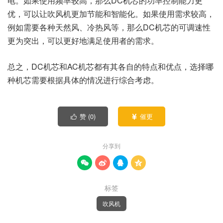
电。如果使用频率较高，那么DC机芯的功率控制能力更
优，可以让吹风机更加节能和智能化。如果使用需求较高，
例如需要各种天然风、冷热风等，那么DC机芯的可调速性
更为突出，可以更好地满足使用者的需求。
总之，DC机芯和AC机芯都有其各自的特点和优点，选择哪
种机芯需要根据具体的情况进行综合考虑。
赞 (
0
)
催更


分享到




标签
吹风机