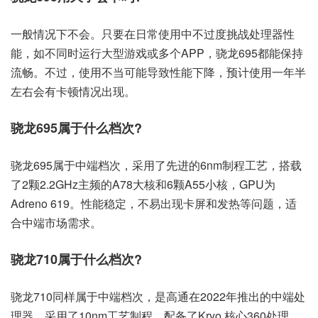
一般情况下不会。只要在日常使用中不过度挑战处理器性
能，如不同时运行大型游戏或多个APP，骁龙695都能保持
流畅。不过，使用不当可能导致性能下降，预计使用一年半
左右会有卡顿情况出现。
骁龙695属于什么档次?
骁龙695属于中端档次，采用了先进的6nm制程工艺，搭载
了2颗2.2GHz主频的A78大核和6颗A55小核，GPU为
Adreno 619。性能稳定，不易出现卡屏和发热等问题，适
合中端市场需求。
骁龙710属于什么档次?
骁龙710同样属于中端档次，是高通在2022年推出的中端处
理器，采用了10nm工艺制程，配备了Kryo 核心360处理