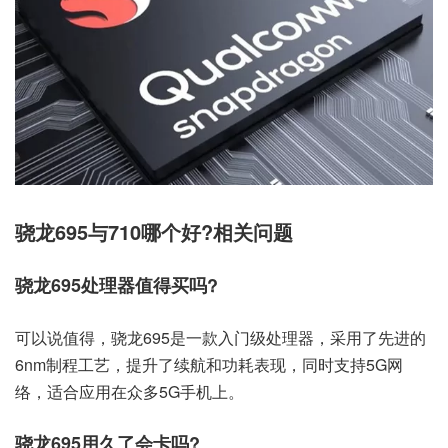
骁龙695与710哪个好?相关问题
骁龙695处理器值得买吗?
可以说值得，骁龙695是一款入门级处理器，采用了先进的
6nm制程工艺，提升了续航和功耗表现，同时支持5G网
络，适合应用在众多5G手机上。
骁龙695用久了会卡吗?