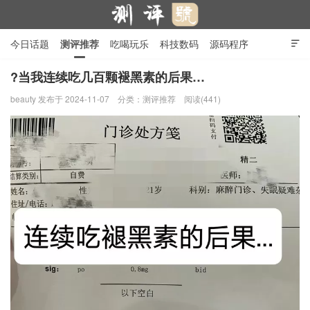
今日话题
测评推荐
吃喝玩乐
科技数码
源码程序

行业产品
在线投稿
隐私政策
?当我连续吃几百颗褪黑素的后果…
beauty
发布于 2024-11-07
分类：
测评推荐
阅读(441)
测评号