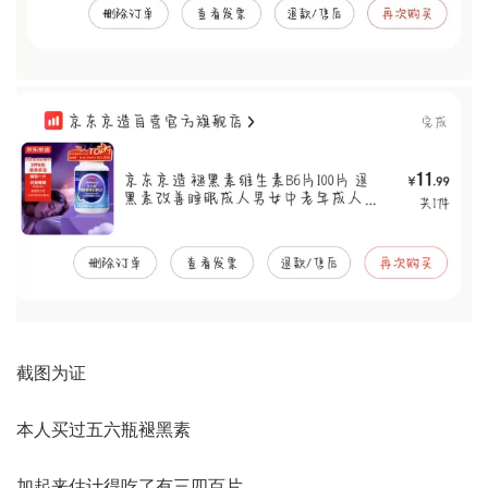
截图为证
本人买过五六瓶褪黑素
加起来估计得吃了有三四百片