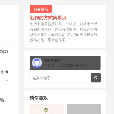
我要投稿
创作的方式简单点
生活中如果你擅长某一个领域，对某个产品
有独到的见解，并且有话要说，那么这里将
是你的舞台，你可以使用我们的免注册在线
投稿功能，尽情创作吧~！
精力
登录或注册
不尝试一下怎会知道行不行呢？
其他
，长

猜你喜欢
输