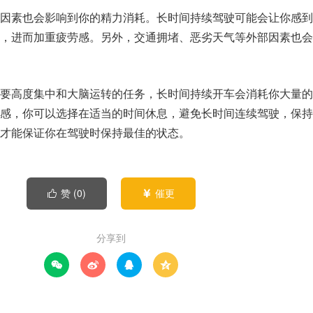
因素也会影响到你的精力消耗。长时间持续驾驶可能会让你感到
，进而加重疲劳感。另外，交通拥堵、恶劣天气等外部因素也会
要高度集中和大脑运转的任务，长时间持续开车会消耗你大量的
感，你可以选择在适当的时间休息，避免长时间连续驾驶，保持
才能保证你在驾驶时保持最佳的状态。
赞 (
0
)
催更


分享到



