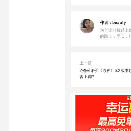
作者：
beauty
为了让老板过上
的路上，早安，
上一篇
?如何评价《原神》5.2版
害上调?