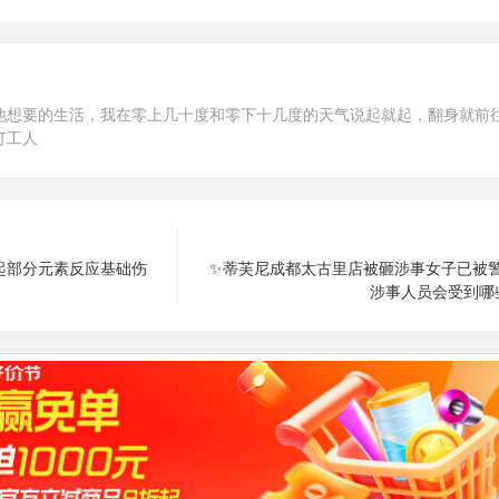
他想要的生活，我在零上几十度和零下十几度的天气说起就起，翻身就前
打工人
本起部分元素反应基础伤
✨蒂芙尼成都太古里店被砸涉事女子已被
涉事人员会受到哪