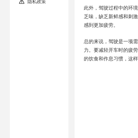
隐私政策

此外，驾驶过程中的环境
乏味，缺乏新鲜感和刺激
感到更加疲劳。
总的来说，驾驶是一项需
力。要减轻开车时的疲劳
的饮食和作息习惯，这样