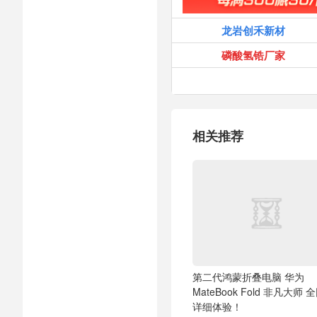
龙岩创禾新材
磷酸氢锆厂家
相关推荐
第二代鸿蒙折叠电脑 华为
MateBook Fold 非凡大师 
详细体验！