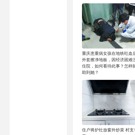
重庆患重病女孩在地铁吐血
外套擦净地板，因经济困难
住院，如何看待此事？怎样
助到她？
住户将炉灶放窗外炒菜 村支