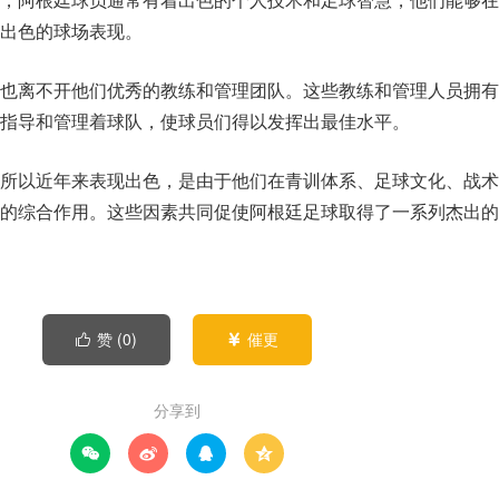
出色的球场表现。
也离不开他们优秀的教练和管理团队。这些教练和管理人员拥有
指导和管理着球队，使球员们得以发挥出最佳水平。
所以近年来表现出色，是由于他们在青训体系、足球文化、战术
的综合作用。这些因素共同促使阿根廷足球取得了一系列杰出的
赞 (
0
)
催更


分享到



