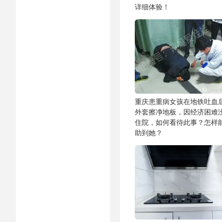
详细体验！
重庆患重病女孩在地铁吐血
外套擦净地板，因经济困难
住院，如何看待此事？怎样
助到她？