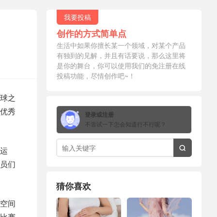
我要投稿
创作的方式简单点
生活中如果你擅长某一个领域，对某个产品
有独到的见解，并且有话要说，那么这里将
是你的舞台，你可以使用我们的免注册在线
投稿功能，尽情创作吧~！
球之
优秀
登录或注册
不尝试一下怎会知道行不行呢？
运

员们
猜你喜欢
空间
比赛