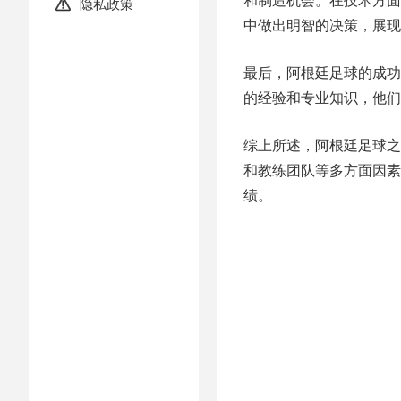
隐私政策

中做出明智的决策，展现
最后，阿根廷足球的成功
的经验和专业知识，他们
综上所述，阿根廷足球之
和教练团队等多方面因素
绩。