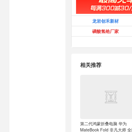
龙岩创禾新材
磷酸氢锆厂家
相关推荐
第二代鸿蒙折叠电脑 华为
MateBook Fold 非凡大师 