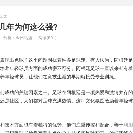
正文
几年为何这么强?
分类：
今日话题
阅读(591)
表现出色呢？这个问题困扰着许多足球迷。有人认为，阿根廷足
培养年轻球员方面的成功密不可分。阿根廷足球一直以来都有着
养年轻球员，让他们在竞技生涯的早期就接受专业训练。
们成功的关键因素之一。足球在阿根廷是一项热爱和激情并存的
还是社区，人们都对足球充满热情。这种文化氛围激励着年轻球
和技术方面也有着独特的优势。他们注重传控和配合，善于利用
，阿根廷球员通常有着出色的个人技术和足球智慧，他们能够在