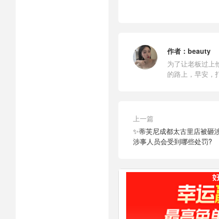
作者：
beauty
为了让老板过上
的路上，早安，
上一篇
✨蒂芙尼成都太古里店被砸
涉事人员会受到哪些处罚?