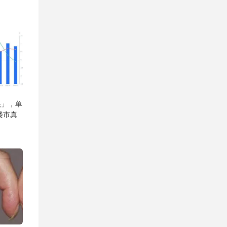
头」，单
楼市真