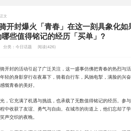
正文
夜骑开封爆火「青春」在这一刻具象化如
为哪些值得铭记的经历「买单」?
分类：
今日话题
阅读(426)
骑开封的活动引起了广泛关注，这一盛事仿佛把青春的热烈与活
年轻的身影穿行在夜幕下，骑着自行车，风驰电掣，满脸的兴奋
感慨青春的美好。
光，它充满了机遇与挑战，也承载了无数值得铭记的经历。参与
程中收获了友谊、勇气与自由。在城市的街道上，他们忘却了学
笑声交织的夜晚。