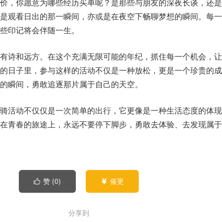
价，你愿意为哪些经历买单呢？是那些与朋友的深夜长谈，还是
是观看日出的那一瞬间，亦或是在夜空下畅聊梦想的瞬间。每一
些印记将会伴随一生。
有诗和远方。在这个充满无限可能的年纪，抓住每一个机会，让
的日子里，参与这样的活动不仅是一种放松，更是一个珍贵的成
的瞬间，勇敢追逐那片属于自己的天空。
骑活动不仅仅是一次简单的出行，它更像是一种生活态度的体现
在青春的旅途上，永远不要停下脚步，勇敢去体验、去发现属于
赞 (
0
)
催更


分享到