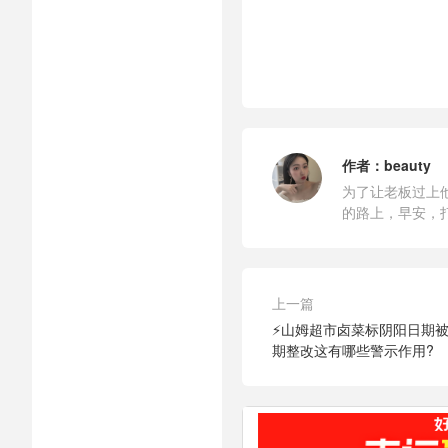
作者：
beauty
为了让老板过上
的路上，早安，
上一篇
⚡山姆超市卤菜标阴阳日期
期整改这有哪些警示作用?