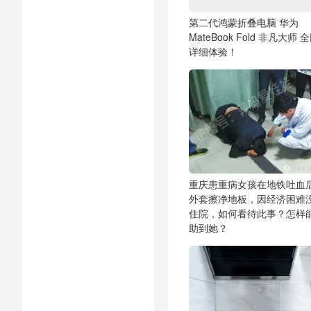
第二代鸿蒙折叠电脑 华为
MateBook Fold 非凡大师 
详细体验！
重庆患重病女孩在地铁吐血
外套擦净地板，因经济困难
住院，如何看待此事？怎样
助到她？