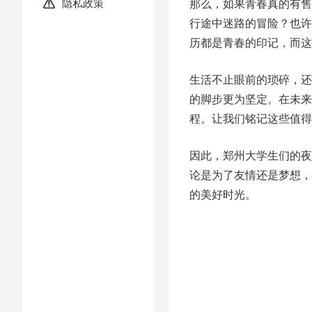
隐私政策
那么，如果青春真的有售

行途中迷路的冒险？也许
历都是青春的印记，而这
生活不止眼前的琐碎，还
的脚步更为坚定。在未来
程。让我们铭记这些值得
因此，郑州大学生们的夜
论是为了友情还是梦想，
的美好时光。