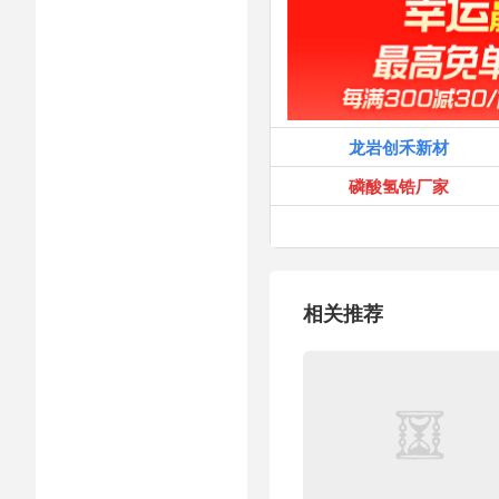
龙岩创禾新材
磷酸氢锆厂家
相关推荐