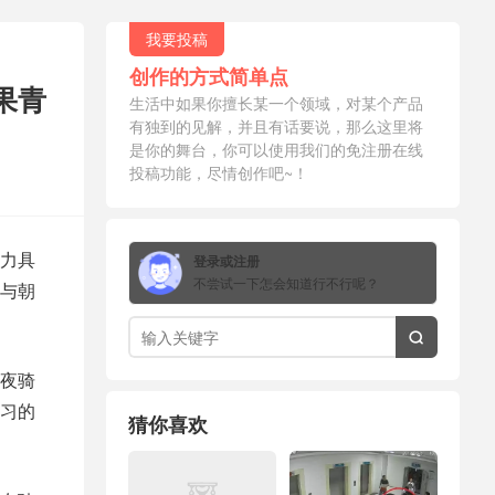
我要投稿
创作的方式简单点
果青
生活中如果你擅长某一个领域，对某个产品
有独到的见解，并且有话要说，那么这里将
是你的舞台，你可以使用我们的免注册在线
投稿功能，尽情创作吧~！
力具
登录或注册
不尝试一下怎会知道行不行呢？
与朝

夜骑
习的
猜你喜欢