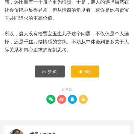
感，远比拥有一个孩子更为珍贵。于是，袭人的选择虽然在
社会传统中显得异常，但从情感的角度看，或许是她与贾宝
玉共同追求的更高价值。
所以，袭人没有给贾宝玉生儿子这个问题，不仅仅是个人选
择，还是千丝万缕情感的交织。不妨从中体会到更多关于人
际关系和内心追求的深刻思考。
赞 (
0
)
催更


分享到




作者：
beauty