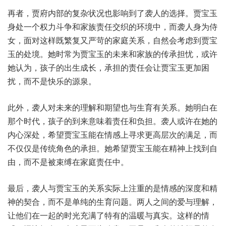
再者，贾府内部的复杂状况也影响到了袭人的选择。贾宝玉
身处一个权力斗争和家族责任交织的环境中，而袭人身为侍
女，面对这样既繁复又严苛的家庭关系，自然会考虑到贾宝
玉的处境。她时常为贾宝玉的未来和家族的传承担忧，或许
她认为，孩子的出生成长，承担的责任会让贾宝玉更加困
扰，而不是快乐的源泉。
此外，袭人对未来的理解和期望也与生育有关系。她明白在
那个时代，孩子的到来意味着责任和负担。袭人或许在她的
内心深处，希望贾宝玉能在情感上寻求更高层次的满足，而
不仅仅是传统角色的承担。她希望贾宝玉能在精神上找到自
由，而不是被束缚在家庭责任中。
最后，袭人与贾宝玉的关系实际上注重的是情感的深度和精
神的契合，而不是单纯的生育问题。两人之间的爱与理解，
让他们在一起的时光充满了特有的温暖与真实。这样的情