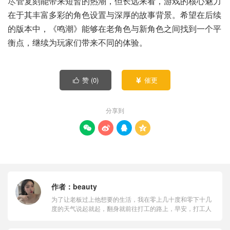
尽管复刻能带来短暂的热潮，但长远来看，游戏的核心魅力
在于其丰富多彩的角色设置与深厚的故事背景。希望在后续
的版本中，《鸣潮》能够在老角色与新角色之间找到一个平
衡点，继续为玩家们带来不同的体验。
赞 (
0
)
催更


分享到




作者：
beauty
为了让老板过上他想要的生活，我在零上几十度和零下十几
度的天气说起就起，翻身就前往打工的路上，早安，打工人